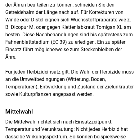
der Ähren beurteilen zu können, schneiden Sie den
Getreidehalm der Länge nach auf. Für Korrekturen von
Winde oder Distel eignen sich Wuchsstoffpräparate wie z.
B. Dicopur M. oder gegen Klettenlabkraut Tomigan XL am
besten. Diese Nachbehandlungen sind bis spätestens zum
Fahnenblattstadium (EC 39) zu erledigen. Ein zu später
Einsatz führt möglicherweise zum Steckenbleiben der
Ähre.
Für jeden Herbizideinsatz gilt: Die Wahl der Herbizide muss
an die Umweltbedingungen (Witterung, Boden,
Temperaturen), Entwicklung und Zustand der Zielunkräuter
sowie Kulturpflanzen angepasst werden.
Mittelwahl
Die Mittelwahl richtet sich nach Einsatzzeitpunkt,
Temperatur und Verunkrautung: Nicht jedes Herbizid hat
dasselbe Wirkungsspektrum. So können beispielsweise