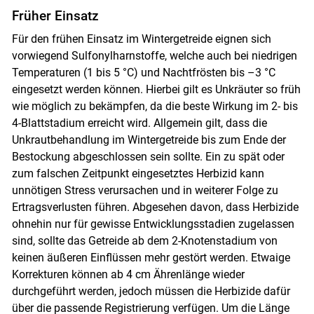
Früher Einsatz
Für den frühen Einsatz im Wintergetreide eignen sich
vorwiegend Sulfonylharnstoffe, welche auch bei niedrigen
Temperaturen (1 bis 5 °C) und Nachtfrösten bis –3 °C
eingesetzt werden können. Hierbei gilt es Unkräuter so früh
wie möglich zu bekämpfen, da die beste Wirkung im 2- bis
4-Blattstadium erreicht wird. Allgemein gilt, dass die
Unkrautbehandlung im Wintergetreide bis zum Ende der
Bestockung abgeschlossen sein sollte. Ein zu spät oder
zum falschen Zeitpunkt eingesetztes Herbizid kann
unnötigen Stress verursachen und in weiterer Folge zu
Ertragsverlusten führen. Abgesehen davon, dass Herbizide
ohnehin nur für gewisse Entwicklungsstadien zugelassen
sind, sollte das Getreide ab dem 2-Knotenstadium von
keinen äußeren Einflüssen mehr gestört werden. Etwaige
Korrekturen können ab 4 cm ­Ährenlänge wieder
durchgeführt werden, jedoch müssen die Herbizide dafür
über die passende Registrierung verfügen. Um die Länge