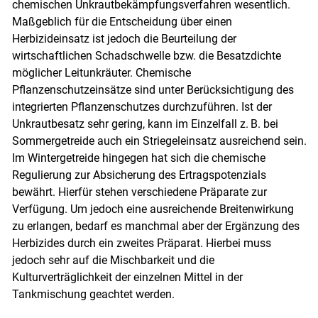
chemischen Unkrautbekämpfungsverfahren wesentlich.
Maßgeblich für die Entscheidung über einen
Herbizideinsatz ist jedoch die Beurteilung der
wirtschaftlichen Schadschwelle bzw. die Besatzdichte
möglicher Leitunkräuter. Chemische
Pflanzenschutzeinsätze sind unter Berücksichtigung des
integrierten Pflanzenschutzes durchzuführen. Ist der
Unkrautbesatz sehr gering, kann im Einzelfall z. B. bei
Sommergetreide auch ein Striegeleinsatz ausreichend sein.
Im Wintergetreide hingegen hat sich die chemische
Regulierung zur Absicherung des Ertragspotenzials
bewährt. Hierfür stehen verschiedene Präparate zur
Verfügung. Um jedoch eine ausreichende Breitenwirkung
zu erlangen, bedarf es manchmal aber der Ergänzung des
Herbizides durch ein zweites Präparat. Hierbei muss
Skip to main content
jedoch sehr auf die Mischbarkeit und die
Kulturverträglichkeit der einzelnen Mittel in der
Tankmischung geachtet werden.