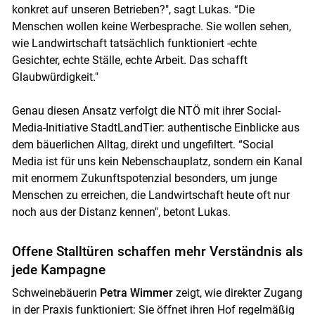
konkret auf unseren Betrieben?", sagt Lukas. “Die
Menschen wollen keine Werbesprache. Sie wollen sehen,
wie Landwirtschaft tatsächlich funktioniert -echte
Gesichter, echte Ställe, echte Arbeit. Das schafft
Glaubwürdigkeit."
Genau diesen Ansatz verfolgt die NTÖ mit ihrer Social-
Media-Initiative StadtLandTier: authentische Einblicke aus
dem bäuerlichen Alltag, direkt und ungefiltert. “Social
Media ist für uns kein Nebenschauplatz, sondern ein Kanal
mit enormem Zukunftspotenzial besonders, um junge
Menschen zu erreichen, die Landwirtschaft heute oft nur
noch aus der Distanz kennen", betont Lukas.
Offene Stalltüren schaffen mehr Verständnis als
jede Kampagne
Schweinebäuerin
Petra Wimmer
zeigt, wie direkter Zugang
in der Praxis funktioniert: Sie öffnet ihren Hof regelmäßig