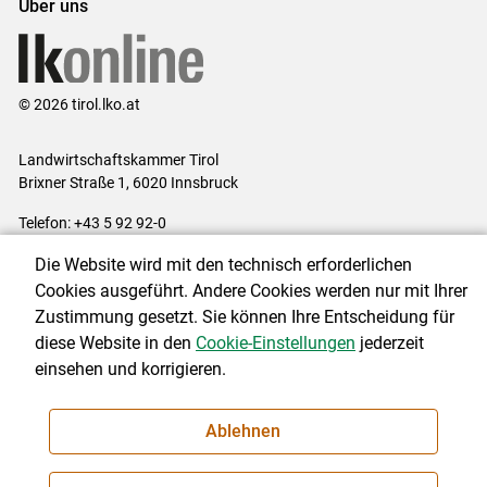
Über uns
© 2026 tirol.lko.at
Landwirtschaftskammer Tirol
Brixner Straße 1, 6020 Innsbruck
Telefon: +43 5 92 92-0
E-Mail:
office@lk-tirol.at
Die Website wird mit den technisch erforderlichen
Impressum
|
Kontakt
|
Datenschutzerklärung
|
Barrierefreiheit
|
Cookies ausgeführt. Andere Cookies werden nur mit Ihrer
Cookie-Einstellungen
Zustimmung gesetzt. Sie können Ihre Entscheidung für
diese Website in den
Cookie-Einstellungen
jederzeit
einsehen und korrigieren.
NEWSLETTER
Ablehnen