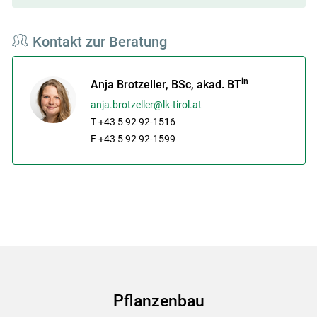
Kontakt zur Beratung
in
Anja Brotzeller, BSc, akad. BT
anja.brotzeller@lk-tirol.at
T +43 5 92 92-1516
F +43 5 92 92-1599
Pflanzenbau