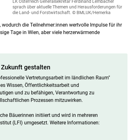
LK Österreich Generalsekretär Ferdinand Lembacher
sprach über aktuelle Themen und Herausforderungen für
die Land- und Forstwirtschaft.
© BMLUK/Hemerka
wodurch die Teilnehmer:innen wertvolle Impulse für ihr
ige Tage in Wien, aber viele herzerwärmende
 Zukunft gestalten
fessionelle Vertretungsarbeit im ländlichen Raum"
hes Wissen, Öffentlichkeitsarbeit und
mutigen und zu befähigen, Verantwortung zu
llschaftlichen Prozessen mitzuwirken.
he Bäuerinnen initiiert und wird in mehreren
itut (LFI) umgesetzt. Weitere Informationen: