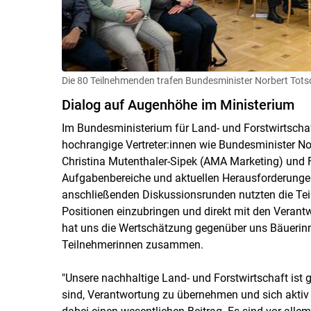
Die 80 Teilnehmenden trafen Bundesminister Norbert Tot
Dialog auf Augenhöhe im Ministerium
Im Bundesministerium für Land- und Forstwirtschaf
hochrangige Vertreter:innen wie Bundesminister No
Christina Mutenthaler-Sipek (AMA Marketing) und 
Aufgabenbereiche und aktuellen Herausforderungen 
anschließenden Diskussionsrunden nutzten die Teil
Positionen einzubringen und direkt mit den Verant
hat uns die Wertschätzung gegenüber uns Bäuerinn
Teilnehmerinnen zusammen.
"Unsere nachhaltige Land- und Forstwirtschaft ist g
sind, Verantwortung zu übernehmen und sich aktiv 