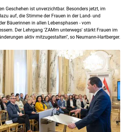
n Geschehen ist unverzichtbar. Besonders jetzt, im
 dazu auf, die Stimme der Frauen in der Land- und
 der Bäuerinnen in allen Lebensphasen - vom
rbessern. Der Lehrgang 'ZAMm unterwegs' stärkt Frauen im
änderungen aktiv mitzugestalten", so Neumann-Hartberger.