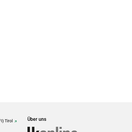
Über uns
I) Tirol