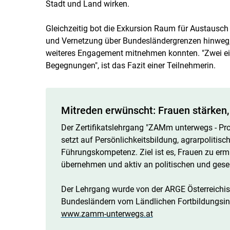
Stadt und Land wirken.
Gleichzeitig bot die Exkursion Raum für Austausch
und Vernetzung über Bundesländergrenzen hinweg, 
weiteres Engagement mitnehmen konnten. "Zwei eis
Begegnungen", ist das Fazit einer Teilnehmerin.
Mitreden erwünscht: Frauen stärken,
Der Zertifikatslehrgang "ZAMm unterwegs - Pro
setzt auf Persönlichkeitsbildung, agrarpolitisc
Führungskompetenz. Ziel ist es, Frauen zu er
übernehmen und aktiv an politischen und gese
Der Lehrgang wurde von der ARGE Österreichisc
Bundesländern vom Ländlichen Fortbildungsinst
www.zamm-unterwegs.at