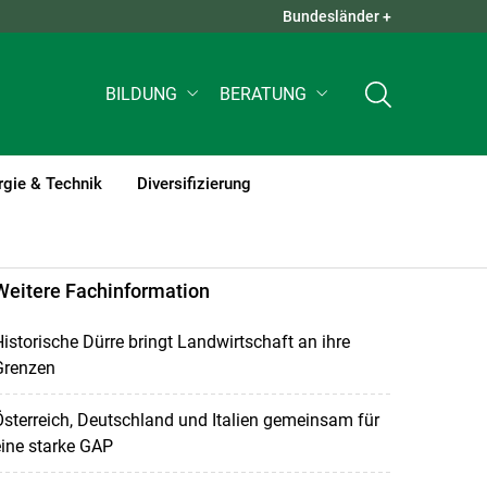
Bundesländer +
QUICK LINKS +
BILDUNG
BERATUNG
rgie & Technik
Diversifizierung
Weitere Fachinformation
istorische Dürre bringt Landwirtschaft an ihre
Grenzen
sterreich, Deutschland und Italien gemeinsam für
ine starke GAP