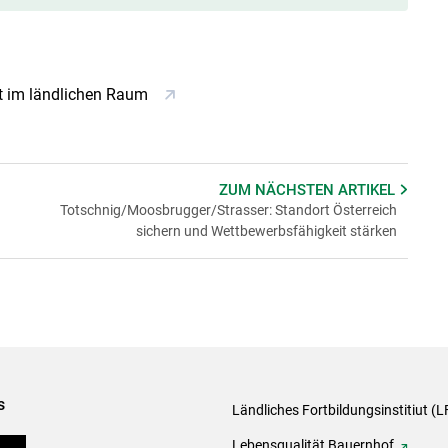
it im ländlichen Raum
ZUM NÄCHSTEN
ARTIKEL
Totschnig/Moosbrugger/Strasser: Standort Österreich
sichern und Wettbewerbsfähigkeit stärken
s
Ländliches Fortbildungsinstitiut (LF
onen
Lebensqualität Bauernhof