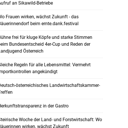
ufruf an Sikawild-Betriebe
o Frauen wirken, wächst Zukunft - das
äuerinnendorf beim ernte.dank.festival
ühne frei für kluge Köpfe und starke Stimmen
beim Bundesentscheid 4er-Cup und Reden der
Landjugend Österreich
leiche Regeln für alle Lebensmittel: Vermehrt
mportkontrollen angekündigt
Deutsch-österreichisches Landwirtschaftskammer-
reffen
erkunftstransparenz in der Gastro
teirische Woche der Land- und Forstwirtschaft: Wo
Bäuerinnen wirken, wächst Zukunft