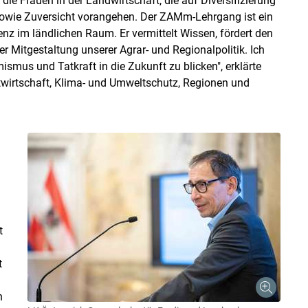
die Frauen in der Landwirtschaft, die auf Diversifizierung
sowie Zuversicht vorangehen. Der ZAMm-Lehrgang ist ein
nz im ländlichen Raum. Er vermittelt Wissen, fördert den
der Mitgestaltung unserer Agrar- und Regionalpolitik. Ich
smus und Tatkraft in die Zukunft zu blicken", erklärte
twirtschaft, Klima- und Umweltschutz, Regionen und
t
t
n