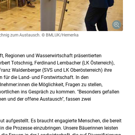
schnig zum Austausch.
© BMLUK/Hemerka
t, Regionen und Wasserwirtschaft präsentierten
rbert Totschnig, Ferdinand Lembacher (LK Österreich),
Franz Waldenberger (SVS und LK Oberösterreich) ihre
für die Land- und Forstwirtschaft. In den
nehmer:innen die Möglichkeit, Fragen zu stellen,
wortlichen ins Gespräch zu kommen. "Besonders gefallen
en und der offene Austausch", fassen zwei
ut aufgestellt. Es braucht engagierte Menschen, die bereit
in die Prozesse einzubringen. Unsere Bäuerinnen leisten