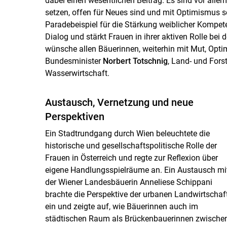
dabei einen wesentlichen Beitrag. Es sind vor allem 
setzen, offen für Neues sind und mit Optimismus 
Paradebeispiel für die Stärkung weiblicher Kompete
Dialog und stärkt Frauen in ihrer aktiven Rolle bei 
wünsche allen Bäuerinnen, weiterhin mit Mut, Optimi
Bundesminister
Norbert Totschnig
, Land- und Fors
Wasserwirtschaft.
Austausch, Vernetzung und neue
Perspektiven
Ein Stadtrundgang durch Wien beleuchtete die
historische und gesellschaftspolitische Rolle der
Frauen in Österreich und regte zur Reflexion über
eigene Handlungsspielräume an. Ein Austausch mi
der Wiener Landesbäuerin Anneliese Schippani
brachte die Perspektive der urbanen Landwirtschaf
ein und zeigte auf, wie Bäuerinnen auch im
städtischen Raum als Brückenbauerinnen zwische