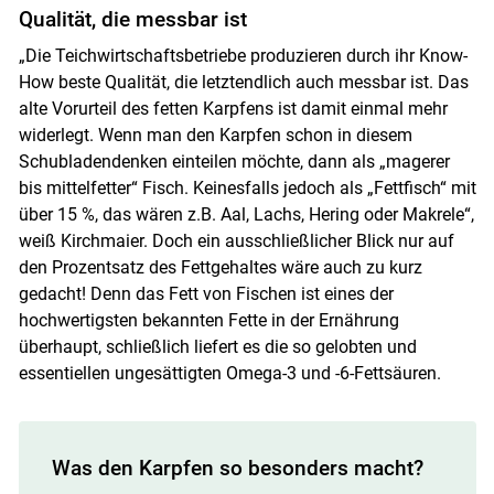
Qualität, die messbar ist
„Die Teichwirtschaftsbetriebe produzieren durch ihr Know-
How beste Qualität, die letztendlich auch messbar ist. Das
alte Vorurteil des fetten Karpfens ist damit einmal mehr
widerlegt. Wenn man den Karpfen schon in diesem
Schubladendenken einteilen möchte, dann als „magerer
bis mittelfetter“ Fisch. Keinesfalls jedoch als „Fettfisch“ mit
über 15 %, das wären z.B. Aal, Lachs, Hering oder Makrele“,
weiß Kirchmaier. Doch ein ausschließlicher Blick nur auf
den Prozentsatz des Fettgehaltes wäre auch zu kurz
gedacht! Denn das Fett von Fischen ist eines der
hochwertigsten bekannten Fette in der Ernährung
überhaupt, schließlich liefert es die so gelobten und
essentiellen ungesättigten Omega-3 und -6-Fettsäuren.
Was den Karpfen so besonders macht?