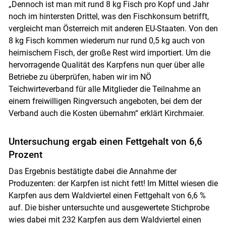
„Dennoch ist man mit rund 8 kg Fisch pro Kopf und Jahr
noch im hintersten Drittel, was den Fischkonsum betrifft,
Skip to main content
vergleicht man Österreich mit anderen EU-Staaten. Von den
8 kg Fisch kommen wiederum nur rund 0,5 kg auch von
heimischem Fisch, der große Rest wird importiert. Um die
hervorragende Qualität des Karpfens nun quer über alle
Betriebe zu überprüfen, haben wir im NÖ
Teichwirteverband für alle Mitglieder die Teilnahme an
einem freiwilligen Ringversuch angeboten, bei dem der
Verband auch die Kosten übernahm“ erklärt Kirchmaier.
Untersuchung ergab einen Fettgehalt von 6,6
Prozent
Das Ergebnis bestätigte dabei die Annahme der
Produzenten: der Karpfen ist nicht fett! Im Mittel wiesen die
Karpfen aus dem Waldviertel einen Fettgehalt von 6,6 %
auf. Die bisher untersuchte und ausgewertete Stichprobe
wies dabei mit 232 Karpfen aus dem Waldviertel einen