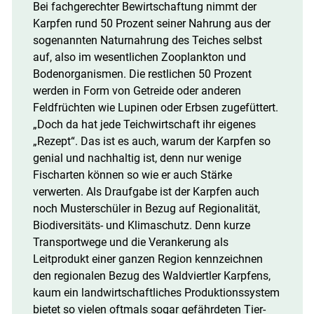
Bei fachgerechter Bewirtschaftung nimmt der
Karpfen rund 50 Prozent seiner Nahrung aus der
sogenannten Naturnahrung des Teiches selbst
auf, also im wesentlichen Zooplankton und
Bodenorganismen. Die restlichen 50 Prozent
werden in Form von Getreide oder anderen
Feldfrüchten wie Lupinen oder Erbsen zugefüttert.
„Doch da hat jede Teichwirtschaft ihr eigenes
„Rezept“. Das ist es auch, warum der Karpfen so
genial und nachhaltig ist, denn nur wenige
Fischarten können so wie er auch Stärke
verwerten. Als Draufgabe ist der Karpfen auch
noch Musterschüler in Bezug auf Regionalität,
Biodiversitäts- und Klimaschutz. Denn kurze
Transportwege und die Verankerung als
Leitprodukt einer ganzen Region kennzeichnen
den regionalen Bezug des Waldviertler Karpfens,
kaum ein landwirtschaftliches Produktionssystem
bietet so vielen oftmals sogar gefährdeten Tier-