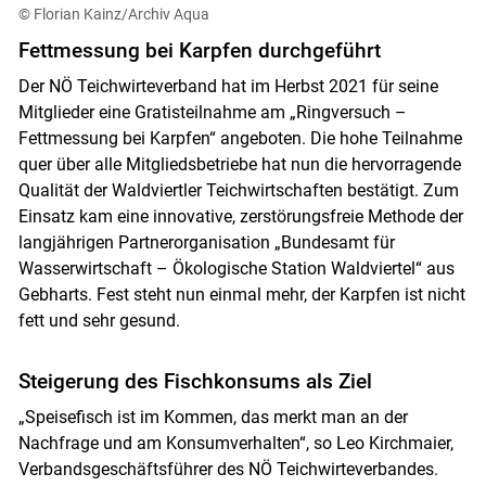
© Florian Kainz/Archiv Aqua
Fettmessung bei Karpfen durchgeführt
Der NÖ Teichwirteverband hat im Herbst 2021 für seine
Mitglieder eine Gratisteilnahme am „Ringversuch –
Fettmessung bei Karpfen“ angeboten. Die hohe Teilnahme
quer über alle Mitgliedsbetriebe hat nun die hervorragende
Qualität der Waldviertler Teichwirtschaften bestätigt. Zum
Einsatz kam eine innovative, zerstörungsfreie Methode der
langjährigen Partnerorganisation „Bundesamt für
Wasserwirtschaft – Ökologische Station Waldviertel“ aus
Gebharts. Fest steht nun einmal mehr, der Karpfen ist nicht
fett und sehr gesund.
Steigerung des Fischkonsums als Ziel
„Speisefisch ist im Kommen, das merkt man an der
Nachfrage und am Konsumverhalten“, so Leo Kirchmaier,
Verbandsgeschäftsführer des NÖ Teichwirteverbandes.