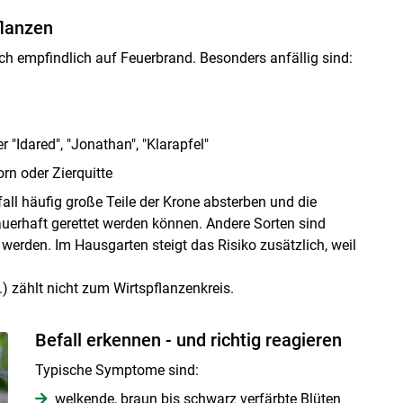
flanzen
ich empfindlich auf Feuerbrand. Besonders anfällig sind:
r "Idared", "Jonathan", "Klarapfel"
rn oder Zierquitte
all häufig große Teile der Krone absterben und die
uerhaft gerettet werden können. Andere Sorten sind
 werden. Im Hausgarten steigt das Risiko zusätzlich, weil
.) zählt nicht zum Wirtspflanzenkreis.
Befall erkennen - und richtig reagieren
Typische Symptome sind:
welkende, braun bis schwarz verfärbte Blüten