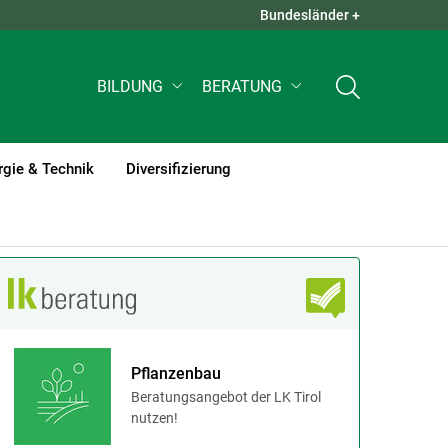
Bundesländer +
QUICK LINKS +
BILDUNG
BERATUNG
rgie & Technik
Diversifizierung
Pflanzenbau
Beratungsangebot der LK Tirol
nutzen!