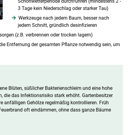
Schönwetterperiode durchführen (mindestens 2 -
3 Tage kein Niederschlag oder starker Tau)
Werkzeuge nach jedem Baum, besser nach
jedem Schnitt, gründlich desinfizieren
sorgen (z.B. verbrennen oder trocken lagern)
 die Entfernung der gesamten Pflanze notwendig sein, um
ene Blüten, süßlicher Bakterienschleim und eine hohe
 die das Infektionsrisiko stark erhöht. Gartenbesitzer
e anfälligen Gehölze regelmäßig kontrollieren. Früh
ch Feuerbrand oft eindämmen, ohne dass ganze Bäume