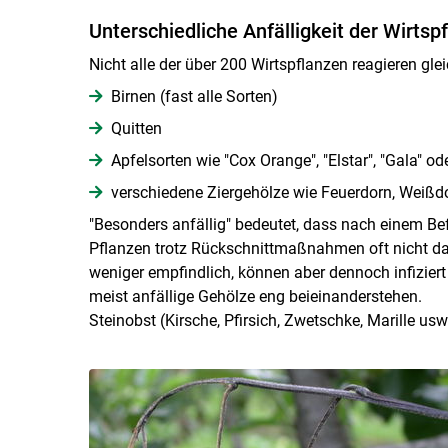
Unterschiedliche Anfälligkeit der Wirtsp
Nicht alle der über 200 Wirtspflanzen reagieren gle
Birnen (fast alle Sorten)
Quitten
Apfelsorten wie "Cox Orange", "Elstar", "Gala" ode
verschiedene Ziergehölze wie Feuerdorn, Weißdo
"Besonders anfällig" bedeutet, dass nach einem Bef
Pflanzen trotz Rückschnittmaßnahmen oft nicht da
weniger empfindlich, können aber dennoch infiziert
meist anfällige Gehölze eng beieinanderstehen.
Steinobst (Kirsche, Pfirsich, Zwetschke, Marille usw