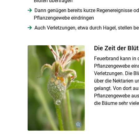
Blüten übertragen
Dann genügen bereits kurze Regenereignisse ode
Pflanzengewebe eindringen
Auch Verletzungen, etwa durch Hagel, stellen b
Die Zeit der Blü
Feuerbrand kann in d
Pflanzengewebe eind
Verletzungen. Die Bl
über die Nektarien un
gelangt. Von dort au
Pflanzengewebe aus. 
die Bäume sehr viele