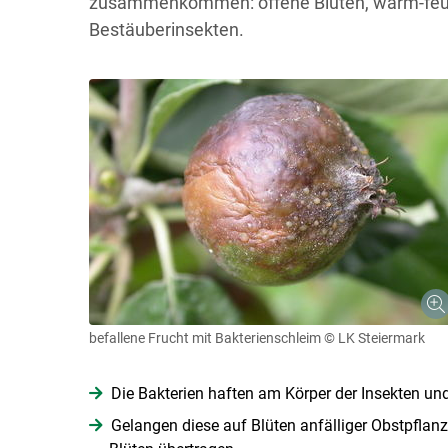
zusammenkommen: offene Blüten, warm-feuch
Bestäuberinsekten.
befallene Frucht mit Bakterienschleim
© LK Steiermark
Die Bakterien haften am Körper der Insekten un
Gelangen diese auf Blüten anfälliger Obstpflanz