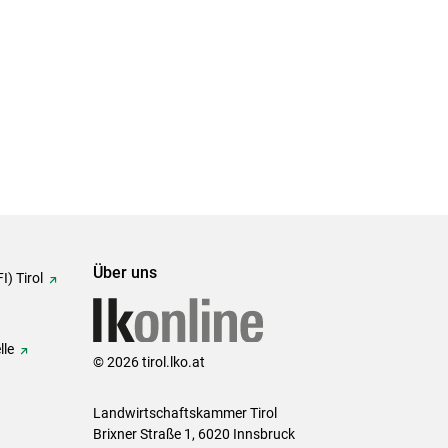
Über uns
I) Tirol
lle
© 2026 tirol.lko.at
Landwirtschaftskammer Tirol
Brixner Straße 1, 6020 Innsbruck