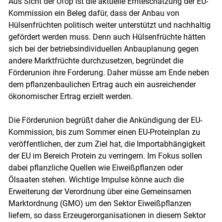
Aus Sicht der Ufop ist die aktuelle Ernteschätzung der EU-
Kommission ein Beleg dafür, dass der Anbau von
Hülsenfrüchten politisch weiter unterstützt und nachhaltig
gefördert werden muss. Denn auch Hülsenfrüchte hätten
sich bei der betriebsindividuellen Anbauplanung gegen
andere Marktfrüchte durchzusetzen, begründet die
Förderunion ihre Forderung. Daher müsse am Ende neben
dem pflanzenbaulichen Ertrag auch ein ausreichender
ökonomischer Ertrag erzielt werden.
Die Förderunion begrüßt daher die Ankündigung der EU-
Kommission, bis zum Sommer einen EU-Proteinplan zu
veröffentlichen, der zum Ziel hat, die Importabhängigkeit
der EU im Bereich Protein zu verringern. Im Fokus sollen
dabei pflanzliche Quellen wie Eiweißpflanzen oder
Ölsaaten stehen. Wichtige Impulse könne auch die
Erweiterung der Verordnung über eine Gemeinsamen
Marktordnung (GMO) um den Sektor Eiweißpflanzen
liefern, so dass Erzeugerorganisationen in diesem Sektor