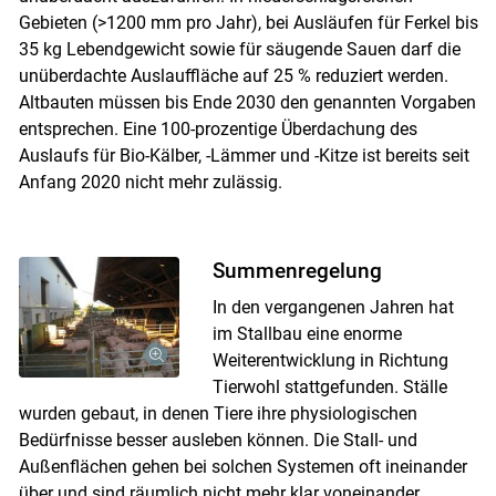
Gebieten (>1200 mm pro Jahr), bei Ausläufen für Ferkel bis
35 kg Lebendgewicht sowie für säugende Sauen darf die
unüberdachte Auslauffläche auf 25 % reduziert werden.
Altbauten müssen bis Ende 2030 den genannten Vorgaben
entsprechen. Eine 100-prozentige Überdachung des
Auslaufs für Bio-Kälber, -Lämmer und -Kitze ist bereits seit
Anfang 2020 nicht mehr zulässig.
Summenregelung
In den vergangenen Jahren hat
im Stallbau eine enorme
Weiterentwicklung in Richtung
Tierwohl stattgefunden. Ställe
wurden gebaut, in denen Tiere ihre physiologischen
Bedürfnisse besser ausleben können. Die Stall- und
Außenflächen gehen bei solchen Systemen oft ineinander
über und sind räumlich nicht mehr klar voneinander