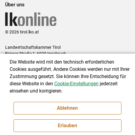
Über uns
© 2026 tirol.lko.at
Landwirtschaftskammer Tirol
Brixner Straße 1, 6020 Innsbruck
Die Website wird mit den technisch erforderlichen
Telefon: +43 5 92 92-0
Cookies ausgeführt. Andere Cookies werden nur mit Ihrer
E-Mail:
office@lk-tirol.at
Zustimmung gesetzt. Sie können Ihre Entscheidung für
Impressum
|
Kontakt
|
Datenschutzerklärung
|
Barrierefreiheit
|
diese Website in den
Cookie-Einstellungen
jederzeit
Cookie-Einstellungen
einsehen und korrigieren.
Ablehnen
NEWSLETTER
Erlauben