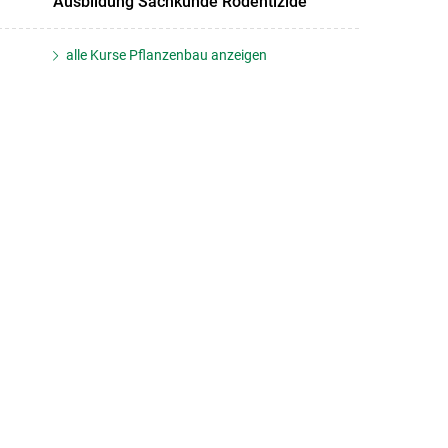
Ausbildung Sachkunde Rodentizide
alle Kurse Pflanzenbau anzeigen