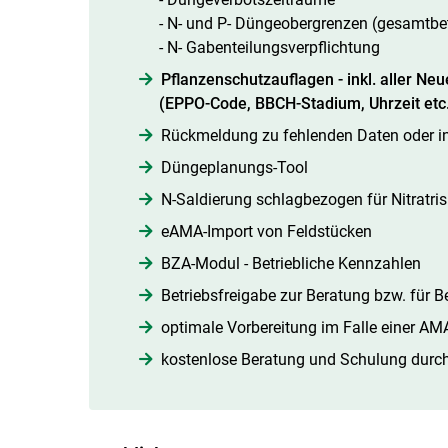
- N- und P- Düngeobergrenzen (gesamtbe
- N- Gabenteilungsverpflichtung
Pflanzenschutzauflagen - inkl. aller Ne
(EPPO-Code, BBCH-Stadium, Uhrzeit etc.
Rückmeldung zu fehlenden Daten oder in
Düngeplanungs-Tool
N-Saldierung schlagbezogen für Nitratri
eAMA-Import von Feldstücken
BZA-Modul - Betriebliche Kennzahlen
Betriebsfreigabe zur Beratung bzw. für B
optimale Vorbereitung im Falle einer AMA
kostenlose Beratung und Schulung dur