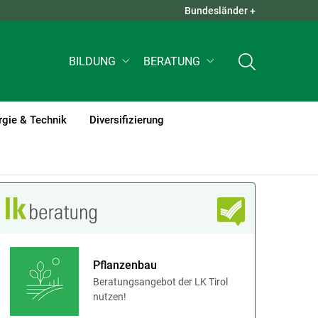
Bundesländer +
QUICK LINKS +
BILDUNG
BERATUNG
rgie & Technik
Diversifizierung
Pflanzenbau
Beratungsangebot der LK Tirol
nutzen!