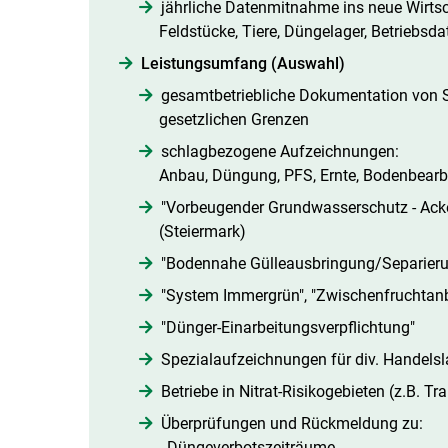
jährliche Datenmitnahme ins neue Wirtsc
Feldstücke, Tiere, Düngelager, Betriebsda
Leistungsumfang (Auswahl)
gesamtbetriebliche Dokumentation von S
gesetzlichen Grenzen
schlagbezogene Aufzeichnungen:
Anbau, Düngung, PFS, Ernte, Bodenbearb
"Vorbeugender Grundwasserschutz - Acke
(Steiermark)
"Bodennahe Gülleausbringung/Separier
"System Immergrün", "Zwischenfruchtan
"Dünger-Einarbeitungsverpflichtung"
Spezialaufzeichnungen für div. Handelsl
Betriebe in Nitrat-Risikogebieten (z.B. Tr
Überprüfungen und Rückmeldung zu:
- Düngeverbotszeiträume