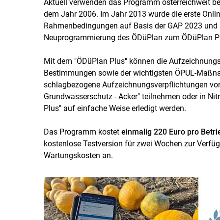
Aktuell verwenden das Programm österreichweit bere
dem Jahr 2006. Im Jahr 2013 wurde die erste Online
Rahmenbedingungen auf Basis der GAP 2023 und 
Neuprogrammierung des ÖDüPlan zum ÖDüPlan Plus
Mit dem "ÖDüPlan Plus" können die Aufzeichnungse
Bestimmungen sowie der wichtigsten ÖPUL-Maßna
schlagbezogene Aufzeichnungsverpflichtungen von
Grundwasserschutz - Acker" teilnehmen oder in Nit
Plus" auf einfache Weise erledigt werden.
Das Programm kostet
einmalig 220 Euro pro Betri
kostenlose Testversion für zwei Wochen zur Verfügu
Wartungskosten an.