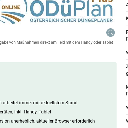
Skip to main content
A
Eingabe von Maßnahmen direkt am Feld mit dem Handy oder Tablet
W
g
M
n arbeitet immer mit aktuellstem Stand
räten, inkl. Handy, Tablet
sion unerheblich, aktueller Browser erforderlich