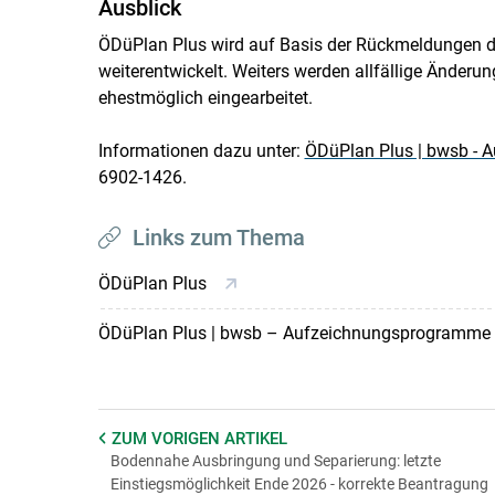
Ausblick
ÖDüPlan Plus wird auf Basis der Rückmeldungen 
weiterentwickelt. Weiters werden allfällige Ände
ehestmöglich eingearbeitet.
Informationen dazu unter:
ÖDüPlan Plus | bwsb -
6902-1426.
Links zum Thema
ÖDüPlan Plus
ÖDüPlan Plus | bwsb – Aufzeichnungsprogramme
ZUM VORIGEN
ARTIKEL
Bodennahe Ausbringung und Separierung: letzte
Einstiegsmöglichkeit Ende 2026 - korrekte Beantragung