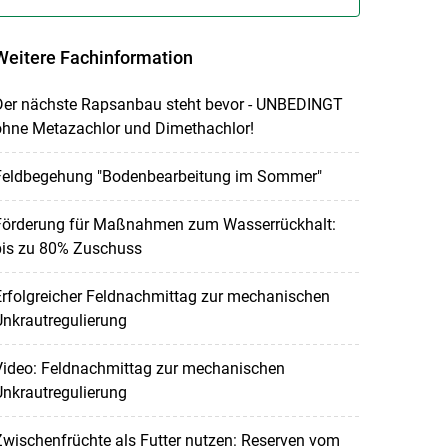
Weitere Fachinformation
Der nächste Rapsanbau steht bevor - UNBEDINGT
ohne Metazachlor und Dimethachlor!
Feldbegehung "Bodenbearbeitung im Sommer"
Förderung für Maßnahmen zum Wasserrückhalt:
bis zu 80% Zuschuss
rfolgreicher Feldnachmittag zur mechanischen
nkrautregulierung
Video: Feldnachmittag zur mechanischen
nkrautregulierung
wischenfrüchte als Futter nutzen: Reserven vom