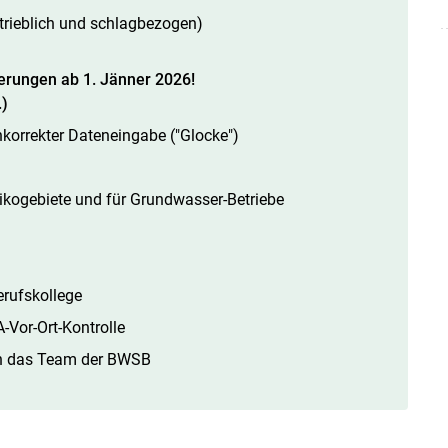
trieblich und schlagbezogen)
uerungen ab 1. Jänner 2026!
)
korrekter Dateneingabe ("Glocke")
sikogebiete und für Grundwasser-Betriebe
erufskollege
-Vor-Ort-Kontrolle
ch das Team der BWSB