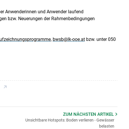
der Anwenderinnen und Anwender laufend
rungen bzw. Neuerungen der Rahmenbedingungen
 Aufzeichnungsprogramme
,
bwsb@lk-ooe.at
bzw. unter 050
ZUM NÄCHSTEN
ARTIKEL
Unsichtbare Hotspots: Boden verlieren - Gewässer
belasten