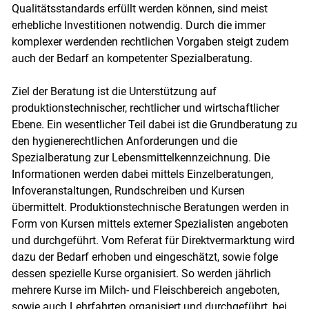
Skip to main content
Qualitätsstandards erfüllt werden können, sind meist
erhebliche Investitionen notwendig. Durch die immer
komplexer werdenden rechtlichen Vorgaben steigt zudem
auch der Bedarf an kompetenter Spezialberatung.
Ziel der Beratung ist die Unterstützung auf
produktionstechnischer, rechtlicher und wirtschaftlicher
Ebene. Ein wesentlicher Teil dabei ist die Grundberatung zu
den hygienerechtlichen Anforderungen und die
Spezialberatung zur Lebensmittelkennzeichnung. Die
Informationen werden dabei mittels Einzelberatungen,
Infoveranstaltungen, Rundschreiben und Kursen
übermittelt. Produktionstechnische Beratungen werden in
Form von Kursen mittels externer Spezialisten angeboten
und durchgeführt. Vom Referat für Direktvermarktung wird
dazu der Bedarf erhoben und eingeschätzt, sowie folge
dessen spezielle Kurse organisiert. So werden jährlich
mehrere Kurse im Milch- und Fleischbereich angeboten,
sowie auch Lehrfahrten organisiert und durchgeführt, bei