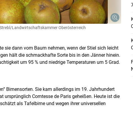
7
K
O
Strebl/Landwirtschaftskammer Oberösterreich
llte sie dann vom Baum nehmen, wenn der Stiel sich leicht
en hält die schmackhafte Sorte bis in den Jänner hinein.
F
uchtigkeit um 95 % und niedrige Temperaturen um 5 Grad.
N
en“ Birnensorten. Sie kam allerdings im 19. Jahrhundert
at ursprünglich Comtesse de Paris geheißen. Heute ist die
geschätzt als Tafelbirne und wegen ihrer universellen