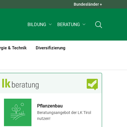
Bundesländer +
QUICK LINKS +
BILDUNG
BERATUNG
rgie & Technik
Diversifizierung
Pflanzenbau
Beratungsangebot der LK Tirol
nutzen!