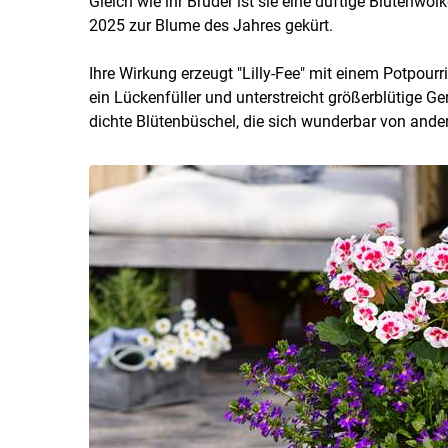
Gleich wie ihr Bruder ist sie eine duftige Blütenwo
2025 zur Blume des Jahres gekürt.
Ihre Wirkung erzeugt "Lilly-Fee" mit einem Potpourr
ein Lückenfüller und unterstreicht größerblütige G
dichte Blütenbüschel, die sich wunderbar von and