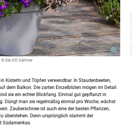
n
© Die OÖ Gärtner
e in Kisterln und Töpfen verwendbar. In Staudenbeeten,
auf dem Balkon. Die zarten Einzelblüten mögen im Detail
sind sie ein echter Blickfang. Einmal gut gepflanzt in
tig. Düngt man sie regelmäßig einmal pro Woche, wächst
inein. Zauberschnee ist auch eine der besten Pflanzen,
 zu überstehen. Denn ursprünglich stammt der
d Südamerikas.