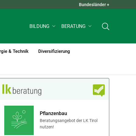
Bundesländer +
QUICK LINKS +
BILDUNG
BERATUNG
rgie & Technik
Diversifizierung
Pflanzenbau
Beratungsangebot der LK Tirol
nutzen!