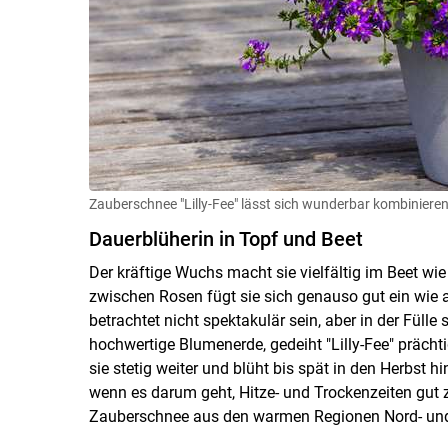
Zauberschnee "Lilly-Fee" lässt sich wunderbar kombiniere
Dauerblüherin in Topf und Beet
Der kräftige Wuchs macht sie vielfältig im Beet wi
zwischen Rosen fügt sie sich genauso gut ein wie 
betrachtet nicht spektakulär sein, aber in der Fülle 
hochwertige Blumenerde, gedeiht "Lilly-Fee" präch
sie stetig weiter und blüht bis spät in den Herbst h
wenn es darum geht, Hitze- und Trockenzeiten gut
Zauberschnee aus den warmen Regionen Nord- un