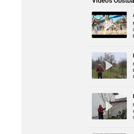
Videos Obstb