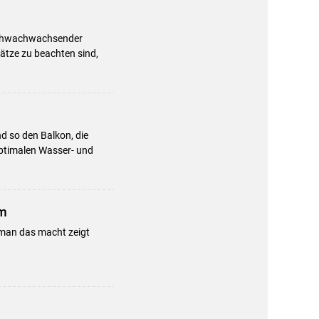
 schwachwachsender
sätze zu beachten sind,
 so den Balkon, die
optimalen Wasser- und
um
man das macht zeigt