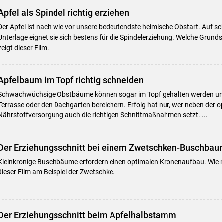
Apfel als Spindel richtig erziehen
Der Apfel ist nach wie vor unsere bedeutendste heimische Obstart. Auf
Unterlage eignet sie sich bestens für die Spindelerziehung. Welche Grund
zeigt dieser Film.
Apfelbaum im Topf richtig schneiden
Schwachwüchsige Obstbäume können sogar im Topf gehalten werden und
Terrasse oder den Dachgarten bereichern. Erfolg hat nur, wer neben der 
Nährstoffversorgung auch die richtigen Schnittmaßnahmen setzt. ...
Der Erziehungsschnitt bei einem Zwetschken-Buschba
Kleinkronige Buschbäume erfordern einen optimalen Kronenaufbau. Wie 
dieser Film am Beispiel der Zwetschke.
Der Erziehungsschnitt beim Apfelhalbstamm