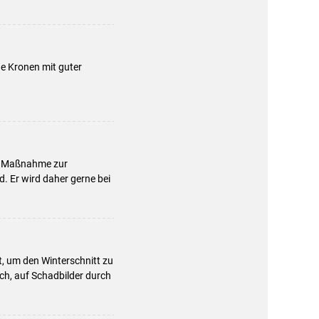
e Kronen mit guter
ge Maßnahme zur
 Er wird daher gerne bei
t, um den Winterschnitt zu
ch, auf Schadbilder durch