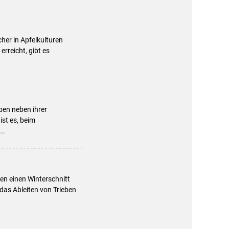
cher in Apfelkulturen
erreicht, gibt es
ben neben ihrer
ist es, beim
..
en einen Winterschnitt
 das Ableiten von Trieben