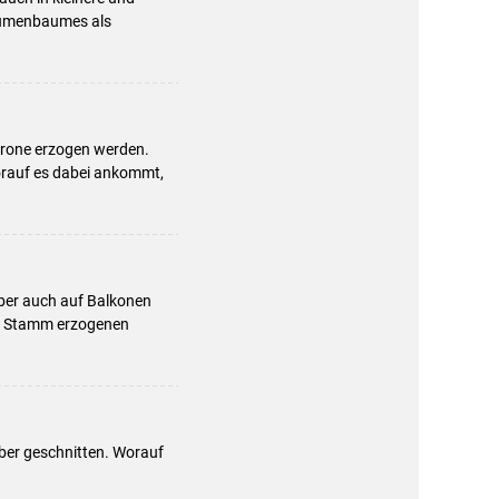
laumenbaumes als
krone erzogen werden.
Worauf es dabei ankommt,
aber auch auf Balkonen
ls Stamm erzogenen
ber geschnitten. Worauf