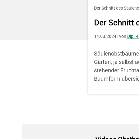
Entscheidung für 
Der Schnitt des Säule
Der Schnitt
14.03.2024 | von
Dipl.-
Säulenobstbäume e
Gärten, ja selbst 
stehender Fruchta
Baumform übersicht