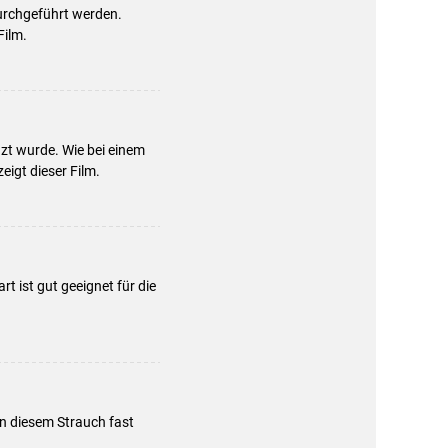
urchgeführt werden.
Film.
zt wurde. Wie bei einem
eigt dieser Film.
t ist gut geeignet für die
an diesem Strauch fast