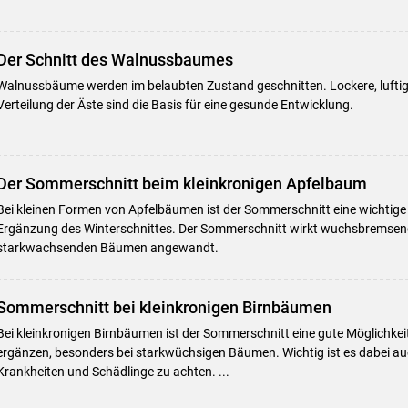
Der Schnitt des Walnussbaumes
Walnussbäume werden im belaubten Zustand geschnitten. Lockere, luftig
Verteilung der Äste sind die Basis für eine gesunde Entwicklung.
Der Sommerschnitt beim kleinkronigen Apfelbaum
Bei kleinen Formen von Apfelbäumen ist der Sommerschnitt eine wichti
Ergänzung des Winterschnittes. Der Sommerschnitt wirkt wuchsbremsend.
starkwachsenden Bäumen angewandt.
Sommerschnitt bei kleinkronigen Birnbäumen
Bei kleinkronigen Birnbäumen ist der Sommerschnitt eine gute Möglichkei
ergänzen, besonders bei starkwüchsigen Bäumen. Wichtig ist es dabei au
Krankheiten und Schädlinge zu achten. ...