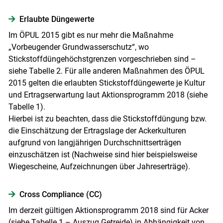
Erlaubte Düngewerte
Im ÖPUL 2015 gibt es nur mehr die Maßnahme
„Vorbeugender Grundwasserschutz“, wo
Stickstoffdüngehöchstgrenzen vorgeschrieben sind –
siehe Tabelle 2. Für alle anderen Maßnahmen des ÖPUL
2015 gelten die erlaubten Stickstoffdüngewerte je Kultur
und Ertragserwartung laut Aktionsprogramm 2018 (siehe
Tabelle 1).
Hierbei ist zu beachten, dass die Stickstoffdüngung bzw.
die Einschätzung der Ertragslage der Ackerkulturen
aufgrund von langjährigen Durchschnittserträgen
einzuschätzen ist (Nachweise sind hier beispielsweise
Wiegescheine, Aufzeichnungen über Jahreserträge).
Cross Compliance (CC)
Im derzeit gültigen Aktionsprogramm 2018 sind für Acker
(siehe Tabelle 1 – Auszug Getreide) in Abhängigkeit von