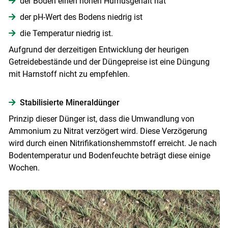
der Boden einen hohen ­Humusgehalt hat
der pH-Wert des Bodens niedrig ist
die Temperatur niedrig ist.
Aufgrund der derzeitigen Entwicklung der heurigen
Skip to main content
Getreidebestände und der Düngepreise ist eine Düngung
mit Harnstoff nicht zu empfehlen.
Stabilisierte Mineraldünger
Prinzip dieser Dünger ist, dass die Umwandlung von
Ammonium zu Nitrat verzögert wird. Diese Verzögerung
wird durch einen Nitrifikationshemmstoff erreicht. Je nach
Bodentemperatur und Bodenfeuchte beträgt diese einige
Wochen.