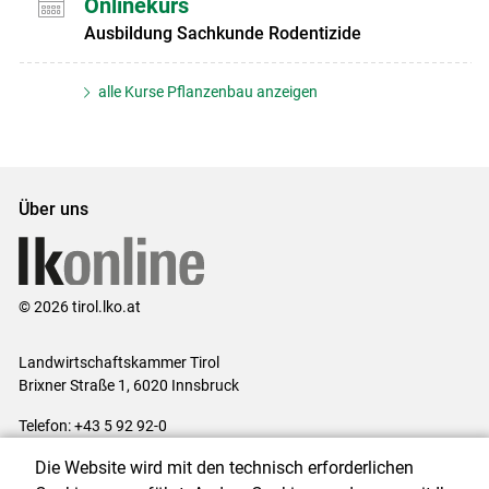
Onlinekurs
Ausbildung Sachkunde Rodentizide
alle Kurse Pflanzenbau anzeigen
Über uns
© 2026 tirol.lko.at
Landwirtschaftskammer Tirol
Brixner Straße 1, 6020 Innsbruck
Telefon: +43 5 92 92-0
E-Mail:
office@lk-tirol.at
Die Website wird mit den technisch erforderlichen