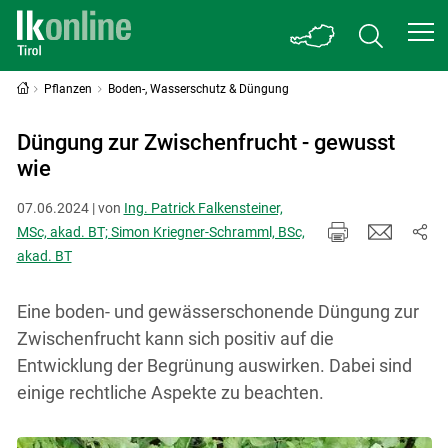
Pflanzen
Boden-, Wasserschutz & Düngung
Düngung zur Zwischenfrucht - gewusst
wie
07.06.2024 | von
Ing. Patrick Falkensteiner,
MSc, akad. BT; Simon Kriegner-Schramml, BSc,
akad. BT
Eine boden- und gewässerschonende Düngung zur
Zwischenfrucht kann sich positiv auf die
Entwicklung der Begrünung auswirken. Dabei sind
einige rechtliche Aspekte zu beachten.