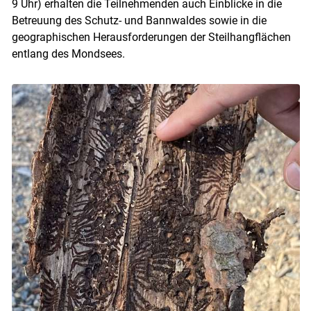
9 Uhr) erhalten die Teilnehmenden auch Einblicke in die
Betreuung des Schutz- und Bannwaldes sowie in die
geographischen Herausforderungen der Steilhangflächen
entlang des Mondsees.