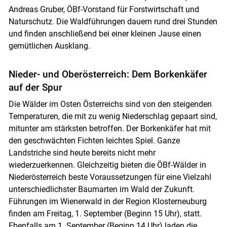
Andreas Gruber, ÖBf-Vorstand für Forstwirtschaft und
Naturschutz. Die Waldführungen dauern rund drei Stunden
und finden anschließend bei einer kleinen Jause einen
gemütlichen Ausklang.
Nieder- und Oberösterreich: Dem Borkenkäfer
auf der Spur
Die Wälder im Osten Österreichs sind von den steigenden
Temperaturen, die mit zu wenig Niederschlag gepaart sind,
mitunter am stärksten betroffen. Der Borkenkäfer hat mit
den geschwächten Fichten leichtes Spiel. Ganze
Landstriche sind heute bereits nicht mehr
wiederzuerkennen. Gleichzeitig bieten die ÖBf-Wälder in
Niederösterreich beste Voraussetzungen für eine Vielzahl
unterschiedlichster Baumarten im Wald der Zukunft.
Führungen im Wienerwald in der Region Klosterneuburg
finden am Freitag, 1. September (Beginn 15 Uhr), statt.
Skip to main content
Ebenfalls am 1. September (Beginn 14 Uhr) laden die