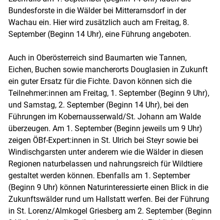
Bundesforste in die Wälder bei Mitterarnsdorf in der
Wachau ein. Hier wird zusätzlich auch am Freitag, 8.
September (Beginn 14 Uhr), eine Führung angeboten.
Auch in Oberösterreich sind Baumarten wie Tannen,
Eichen, Buchen sowie mancherorts Douglasien in Zukunft
ein guter Ersatz für die Fichte. Davon können sich die
Teilnehmer:innen am Freitag, 1. September (Beginn 9 Uhr),
und Samstag, 2. September (Beginn 14 Uhr), bei den
Führungen im Kobernausserwald/St. Johann am Walde
überzeugen. Am 1. September (Beginn jeweils um 9 Uhr)
zeigen ÖBf-Expert:innen in St. Ulrich bei Steyr sowie bei
Windischgarsten unter anderem wie die Wälder in diesen
Regionen naturbelassen und nahrungsreich für Wildtiere
gestaltet werden können. Ebenfalls am 1. September
(Beginn 9 Uhr) können Naturinteressierte einen Blick in die
Zukunftswälder rund um Hallstatt werfen. Bei der Führung
in St. Lorenz/Almkogel Griesberg am 2. September (Beginn