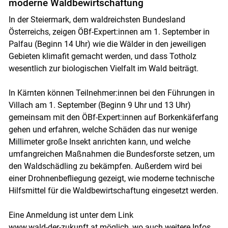
moderne Waldbewirtschaftung
In der Steiermark, dem waldreichsten Bundesland
Österreichs, zeigen ÖBf-Expert:innen am 1. September in
Palfau (Beginn 14 Uhr) wie die Wälder in den jeweiligen
Gebieten klimafit gemacht werden, und dass Totholz
wesentlich zur biologischen Vielfalt im Wald beiträgt.
In Kärnten können Teilnehmer:innen bei den Führungen in
Villach am 1. September (Beginn 9 Uhr und 13 Uhr)
gemeinsam mit den ÖBf-Expert:innen auf Borkenkäferfang
gehen und erfahren, welche Schäden das nur wenige
Millimeter große Insekt anrichten kann, und welche
umfangreichen Maßnahmen die Bundesforste setzen, um
den Waldschädling zu bekämpfen. Außerdem wird bei
einer Drohnenbefliegung gezeigt, wie moderne technische
Hilfsmittel für die Waldbewirtschaftung eingesetzt werden.
Eine Anmeldung ist unter dem Link
www.wald-der-zukunft.a
t möglich, wo auch weitere Infos