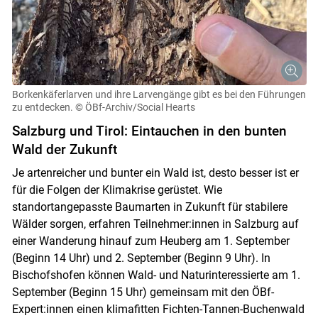
Borkenkäferlarven und ihre Larvengänge gibt es bei den Führungen
zu entdecken.
© ÖBf-Archiv/Social Hearts
Salzburg und Tirol: Eintauchen in den bunten
Wald der Zukunft
Je artenreicher und bunter ein Wald ist, desto besser ist er
für die Folgen der Klimakrise gerüstet. Wie
standortangepasste Baumarten in Zukunft für stabilere
Wälder sorgen, erfahren Teilnehmer:innen in Salzburg auf
einer Wanderung hinauf zum Heuberg am 1. September
(Beginn 14 Uhr) und 2. September (Beginn 9 Uhr). In
Bischofshofen können Wald- und Naturinteressierte am 1.
September (Beginn 15 Uhr) gemeinsam mit den ÖBf-
Expert:innen einen klimafitten Fichten-Tannen-Buchenwald