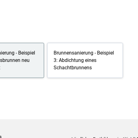
erung - Beispiel
Brunnensanierung - Beispiel
usbrunnen neu
3: Abdichtung eines
t
Schachtbrunnens
s