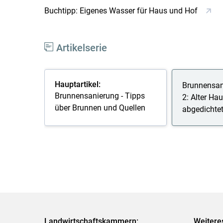
Buchtipp: Eigenes Wasser für Haus und Hof
Artikelserie
Hauptartikel:
Brunnensani
Brunnensanierung - Tipps
2: Alter Ha
über Brunnen und Quellen
abgedichte
Landwirtschaftskammern:
Weitere