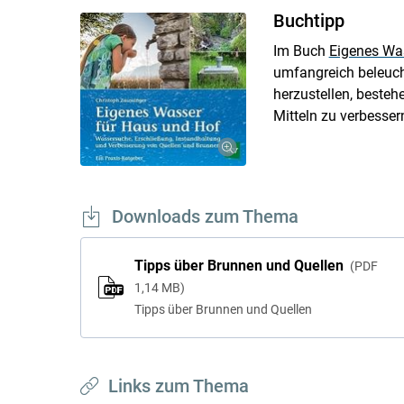
Buchtipp
Im Buch
Eigenes Wa
umfangreich beleuchte
herzustellen, besteh
Mitteln zu verbesser
Downloads zum Thema
Tipps über Brunnen und Quellen
PDF
1,14 MB
Tipps über Brunnen und Quellen
Links zum Thema