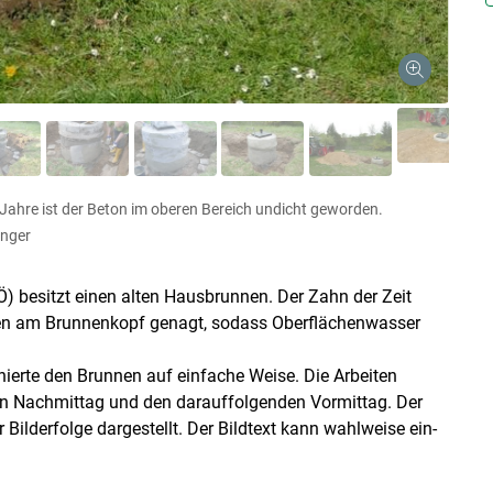
 Jahre ist der Beton im oberen Bereich undicht geworden.
nger
Ö) besitzt einen alten Hausbrunnen. Der Zahn der Zeit
en am Brunnenkopf genagt, sodass Oberflächenwasser
nierte den Brunnen auf einfache Weise. Die Arbeiten
en Nachmittag und den darauffolgenden Vormittag. Der
r Bilderfolge dargestellt. Der Bildtext kann wahlweise ein-