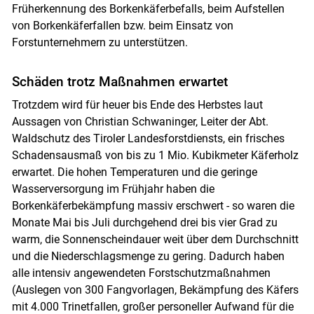
Früherkennung des Borkenkäferbefalls, beim Aufstellen
von Borkenkäferfallen bzw. beim Einsatz von
Forstunternehmern zu unterstützen.
Schäden trotz Maßnahmen erwartet
Trotzdem wird für heuer bis Ende des Herbstes laut
Aussagen von Christian Schwaninger, Leiter der Abt.
Waldschutz des Tiroler Landesforstdiensts, ein frisches
Schadensausmaß von bis zu 1 Mio. Kubikmeter Käferholz
erwartet. Die hohen Temperaturen und die geringe
Wasserversorgung im Frühjahr haben die
Borkenkäferbekämpfung massiv erschwert - so waren die
Monate Mai bis Juli durchgehend drei bis vier Grad zu
warm, die Sonnenscheindauer weit über dem Durchschnitt
und die Niederschlagsmenge zu gering. Dadurch haben
alle intensiv angewendeten Forstschutzmaßnahmen
(Auslegen von 300 Fangvorlagen, Bekämpfung des Käfers
mit 4.000 Trinetfallen, großer personeller Aufwand für die