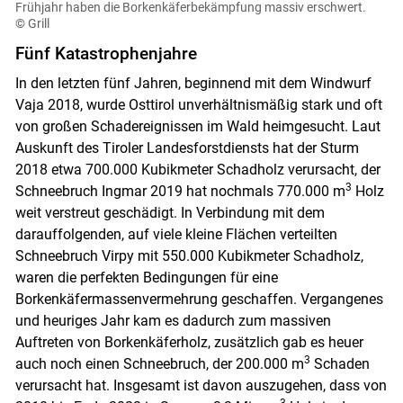
Frühjahr haben die Borkenkäferbekämpfung massiv erschwert.
© Grill
Fünf Katastrophenjahre
In den letzten fünf Jahren, beginnend mit dem Windwurf
Vaja 2018, wurde Osttirol unverhältnismäßig stark und oft
von großen Schadereignissen im Wald heimgesucht. Laut
Auskunft des Tiroler Landesforstdiensts hat der Sturm
2018 etwa 700.000 Kubikmeter Schadholz verursacht, der
3
Schneebruch Ingmar 2019 hat nochmals 770.000 m
Holz
weit verstreut geschädigt. In Verbindung mit dem
darauffolgenden, auf viele kleine Flächen verteilten
Schneebruch Virpy mit 550.000 Kubikmeter Schadholz,
waren die perfekten Bedingungen für eine
Borkenkäfermassenvermehrung geschaffen. Vergangenes
und heuriges Jahr kam es dadurch zum massiven
Auftreten von Borkenkäferholz, zusätzlich gab es heuer
3
auch noch einen Schneebruch, der 200.000 m
Schaden
verursacht hat. Insgesamt ist davon auszugehen, dass von
3