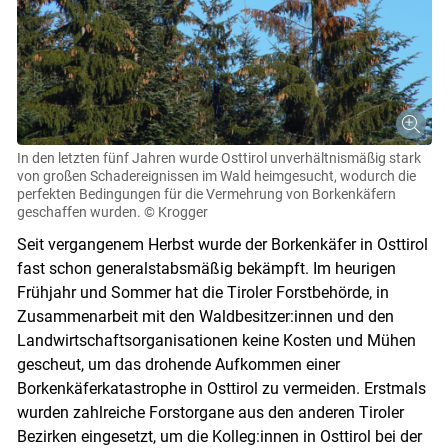
In den letzten fünf Jahren wurde Osttirol unverhältnismäßig stark
von großen Schadereignissen im Wald heimgesucht, wodurch die
perfekten Bedingungen für die Vermehrung von Borkenkäfern
geschaffen wurden.
© Krogger
Seit vergangenem Herbst wurde der Borkenkäfer in Osttirol
fast schon generalstabsmäßig bekämpft. Im heurigen
Frühjahr und Sommer hat die Tiroler Forstbehörde, in
Zusammenarbeit mit den Waldbesitzer:innen und den
Landwirtschaftsorganisationen keine Kosten und Mühen
gescheut, um das drohende Aufkommen einer
Borkenkäferkatastrophe in Osttirol zu vermeiden. Erstmals
wurden zahlreiche Forstorgane aus den anderen Tiroler
Bezirken eingesetzt, um die Kolleg:innen in Osttirol bei der