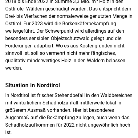
2018 bis Ende 2022 in Summe 3,3 Mio. m
Holz in den
Osttiroler Wäldern geschädigt wurden. Das entspricht dem
Drei- bis Vierfachen der normalerweise genutzten Menge in
Osttirol. Für 2023 wird die Borkenkäferbekämpfung
weitergeführt. Der Schwerpunkt wird allerdings auf den
besonders sensiblen Objektschutzwald gelegt und die
Förderungen adaptiert. Wo es aus Kostengründen nicht
sinnvoll ist, soll so vermehrt nicht mehr fängisches,
qualitativ minderwertiges Holz in den Wäldern belassen
werden.
Situation in Nordtirol
In Nordtirol ist frischer Stehendbefall in den Waldbereichen
mit winterlichem Schadholzanfall mittlerweile lokal in
größerem Ausmaß vorhanden. Hier ist besonderes
Augenmaß auf die Bekämpfung zu legen, auch wenn das
Schadholzaufkommen für 2022 nicht ungewöhnlich hoch
ist.