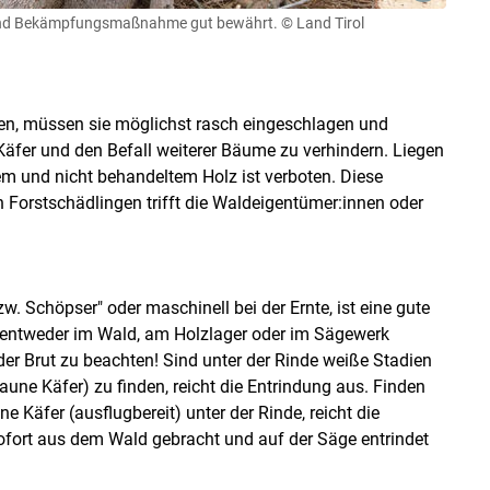
- und Bekämpfungsmaßnahme gut bewährt.
© Land Tirol
en, müssen sie möglichst rasch eingeschlagen und
Käfer und den Befall weiterer Bäume zu verhindern. Liegen
em und nicht behandeltem Holz ist verboten. Diese
 Forstschädlingen trifft die Waldeigentümer:innen oder
. Schöpser" oder maschinell bei der Ernte, ist eine gute
 entweder im Wald, am Holzlager oder im Sägewerk
 der Brut zu beachten! Sind unter der Rinde weiße Stadien
aune Käfer) zu finden, reicht die Entrindung aus. Finden
 Käfer (ausflugbereit) unter der Rinde, reicht die
ofort aus dem Wald gebracht und auf der Säge entrindet