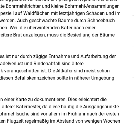
arzte Bohrmehltrichter und kleine Bohrmehl-Ansammlungen
eziell auf Waldflächen mit letztjährigen Schäden und im
n werden. Auch geschwächte Bäume durch Schneebruch
n. Weil die überwinternden Käfer nach einer
 weitere Brut anzulegen, muss die Besiedlung der Bäume
dies ist nur durch zügige Entnahme und Aufarbeitung der
elverlust und Rindenabfall sind ältere
k vorangeschritten ist. Die Altkäfer sind meist schon
i diesen Befallskennzeichen sollte in näherer Umgebung
in einer Karte zu dokumentieren. Dies erleichtert die
älterer Käfernester, da diese häufig die Ausgangspunkte
ohrmehlsuche sind vor allem im Frühjahr nach der ersten
ten Flugzeit regelmäßig im Abstand von wenigen Wochen