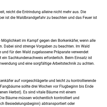
it, reicht die Entrindung alleine nicht mehr aus. Die
ei ist die Waldbrandgefahr zu beachten und das Feuer ist
te Möglichkeit im Kampf gegen den Borkenkäfer, wenn alle
n. Dabei sind strenge Vorgaben zu beachten. Im Wald
ete und für den Wald zugelassene Präparate verwendet
t ein Sachkundenachweis erforderlich. Beim Einsatz ist
nwendung und eine sorgfältige Arbeitstechnik zu achten.
käfer auf vorgeschlägerte und leicht zu kontrollierende
Fangbäume sollte drei Wochen vor Flugbeginn bis Ende
nen Herbst). Es sind vitale Bäume mit einem
ie Bäume müssen wöchentlich kontrolliert und
nach Besiedelungsbeginn) abtransportiert oder