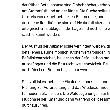
der frühen Befallsphase sind Einbohrlöcher, verh
am Stammfuß und an der Rinde. Die Suche sollte sp
Umkreis von aktuell befallenen Bäumen begonne
oder neue Randbäume sind auf Neubefall abzusuche
erfolgreichen Eiablage in der Lage sind noch eine
rasch erkannt werden.
Der Ausflug der Altkäfer sollte verhindert werden, 
befallenen Bäume möglich. Kronenverfärbungen, Nad
Befallskennzeichen, bei denen der Befall schon star
ausgeflogen und die Brut recht weit entwickelt. Be
nach frischem Bohrmehl gesucht werden.
Sinnvoll ist es, befallene Fichten zu markieren und 
Planung zur Aufarbeitung und das Wiederauffinden 
für neuen Befall bilden. Die Waldbegehungen zur B
Flugphase der Käfer und dann während der gesam
durchzuführen.