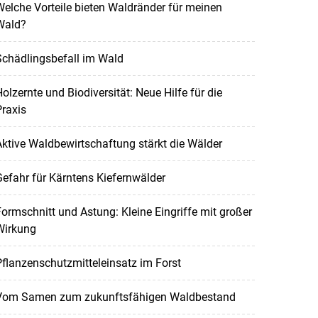
elche Vorteile bieten Waldränder für meinen
Wald?
Schädlingsbefall im Wald
olzernte und Biodiversität: Neue Hilfe für die
raxis
ktive Waldbewirtschaftung stärkt die Wälder
efahr für Kärntens Kiefernwälder
ormschnitt und Astung: Kleine Eingriffe mit großer
Wirkung
flanzenschutzmitteleinsatz im Forst
Vom Samen zum zukunftsfähigen Waldbestand