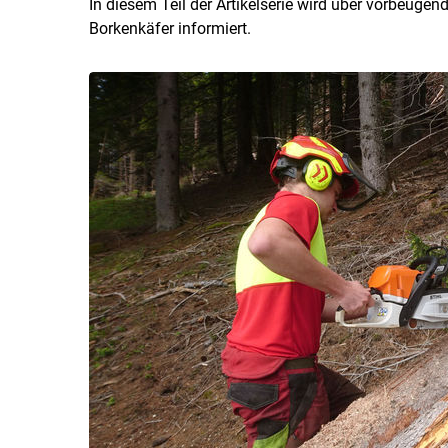
In diesem Teil der Artikelserie wird über vorbe
Borkenkäfer informiert.