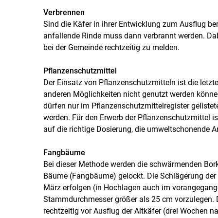
Verbrennen
Sind die Käfer in ihrer Entwicklung zum Ausflug bere
anfallende Rinde muss dann verbrannt werden. Dab
bei der Gemeinde rechtzeitig zu melden.
Pflanzenschutzmittel
Der Einsatz von Pflanzenschutzmitteln ist die letz
anderen Möglichkeiten nicht genutzt werden könne
dürfen nur im Pflanzenschutzmittelregister gelist
werden. Für den Erwerb der Pflanzenschutzmittel is
auf die richtige Dosierung, die umweltschonende A
Fangbäume
Bei dieser Methode werden die schwärmenden Borken
Bäume (Fangbäume) gelockt. Die Schlägerung der 
März erfolgen (in Hochlagen auch im vorangegange
Stammdurchmesser größer als 25 cm vorzulegen. D
rechtzeitig vor Ausflug der Altkäfer (drei Wochen 