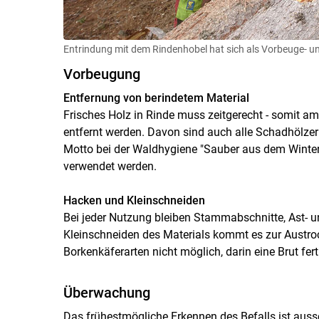
Entrindung mit dem Rindenhobel hat sich als Vorbeuge
Vorbeugung
Entfernung von berindetem Material
Frisches Holz in Rinde muss zeitgerecht - somit a
entfernt werden. Davon sind auch alle Schadhölzer 
Motto bei der Waldhygiene "Sauber aus dem Winte
verwendet werden.
Hacken und Kleinschneiden
Bei jeder Nutzung bleiben Stammabschnitte, Ast- 
Kleinschneiden des Materials kommt es zur Austroc
Borkenkäferarten nicht möglich, darin eine Brut fert
Überwachung
Das frühestmögliche Erkennen des Befalls ist au