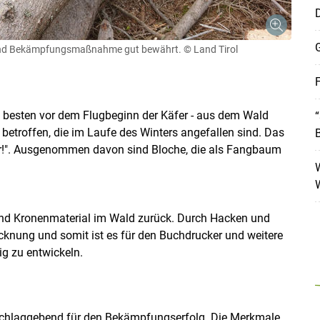
D
G
- und Bekämpfungsmaßnahme gut bewährt.
© Land Tirol
F
m besten vor dem Flugbeginn der Käfer - aus dem Wald
betroffen, die im Laufe des Winters angefallen sind. Das
r!". Ausgenommen davon sind Bloche, die als Fangbaum
Skip to main content
und Kronenmaterial im Wald zurück. Durch Hacken und
knung und somit ist es für den Buchdrucker und weitere
ig zu entwickeln.
sschlaggebend für den Bekämpfungserfolg. Die Merkmale