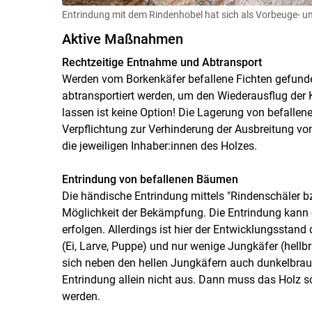
Entrindung mit dem Rindenhobel hat sich als Vorbeuge
Aktive Maßnahmen
Rechtzeitige Entnahme und Abtransport
Werden vom Borkenkäfer befallene Fichten gefund
abtransportiert werden, um den Wiederausflug der 
lassen ist keine Option! Die Lagerung von befallen
Verpflichtung zur Verhinderung der Ausbreitung von
die jeweiligen Inhaber:innen des Holzes.
Entrindung von befallenen Bäumen
Die händische Entrindung mittels "Rindenschäler bzw
Möglichkeit der Bekämpfung. Die Entrindung kann
erfolgen. Allerdings ist hier der Entwicklungsstand
(Ei, Larve, Puppe) und nur wenige Jungkäfer (hellbr
sich neben den hellen Jungkäfern auch dunkelbraune
Entrindung allein nicht aus. Dann muss das Holz s
werden.