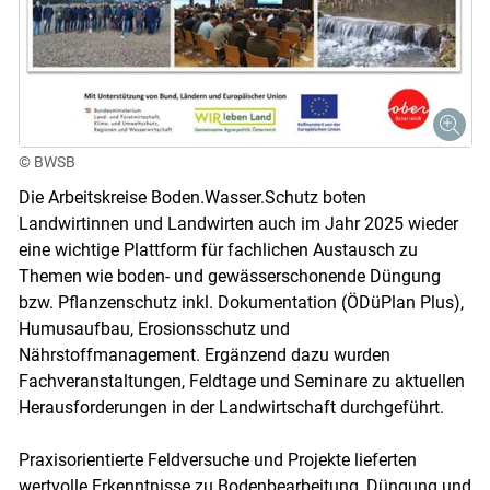
Skip to main content
© BWSB
Die Arbeitskreise Boden.Wasser.Schutz boten
Landwirtinnen und Landwirten auch im Jahr 2025 wieder
eine wichtige Plattform für fachlichen Austausch zu
Themen wie boden- und gewässerschonende Düngung
bzw. Pflanzenschutz inkl. Dokumentation (ÖDüPlan Plus),
Humusaufbau, Erosionsschutz und
Nährstoffmanagement. Ergänzend dazu wurden
Fachveranstaltungen, Feldtage und Seminare zu aktuellen
Herausforderungen in der Landwirtschaft durchgeführt.
Praxisorientierte Feldversuche und Projekte lieferten
wertvolle Erkenntnisse zu Bodenbearbeitung, Düngung und