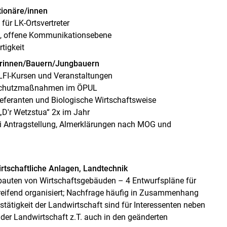
tionäre/innen
für LK-Ortsvertreter
ue, offene Kommunikationsebene
tigkeit
erinnen/Bauern/Jungbauern
 LFI-Kursen und Veranstaltungen
urschutzmaßnahmen im ÖPUL
lieferanten und Biologische Wirtschaftsweise
„D'r Wetzstua“ 2x im Jahr
ei Antragstellung, Almerklärungen nach MOG und
rtschaftliche Anlagen, Landtechnik
bauten von Wirtschaftsgebäuden – 4 Entwurfspläne für
reifend organisiert; Nachfrage häufig in Zusammenhang
stätigkeit der Landwirtschaft sind für Interessenten neben
 der Landwirtschaft z.T. auch in den geänderten