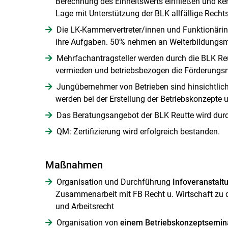
Berechnung des Einheitswerts einfließen und ken
Lage mit Unterstützung der BLK allfällige Recht
Die LK-Kammervertreter/innen und Funktionärin
ihre Aufgaben. 50% nehmen an Weiterbildungs
Mehrfachantragsteller werden durch die BLK Reu
vermieden und betriebsbezogen die Förderung
Jungübernehmer von Betrieben sind hinsichtlich
werden bei der Erstellung der Betriebskonzepte u
Das Beratungsangebot der BLK Reutte wird durch
QM: Zertifizierung wird erfolgreich bestanden.
Maßnahmen
Organisation und Durchführung
Infoveranstalt
Zusammenarbeit mit FB Recht u. Wirtschaft zu 
und Arbeitsrecht
Organisation von
einem Betriebskonzeptsemin