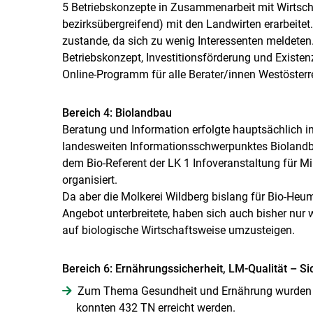
5 Betriebskonzepte in Zusammenarbeit mit Wirtsch
bezirksübergreifend) mit den Landwirten erarbeite
zustande, da sich zu wenig Interessenten meldeten
Betriebskonzept, Investitionsförderung und Exist
Online-Programm für alle Berater/innen Westösterr
Bereich 4: Biolandbau
Beratung und Information erfolgte hauptsächlich
landesweiten Informationsschwerpunktes Biolandb
dem Bio-Referent der LK 1 Infoveranstaltung für M
organisiert.
Da aber die Molkerei Wildberg bislang für Bio-Heumi
Angebot unterbreitete, haben sich auch bisher nur 
auf biologische Wirtschaftsweise umzusteigen.
Bereich 6: Ernährungssicherheit, LM-Qualität – S
Zum Thema Gesundheit und Ernährung wurden 23
konnten 432 TN erreicht werden.