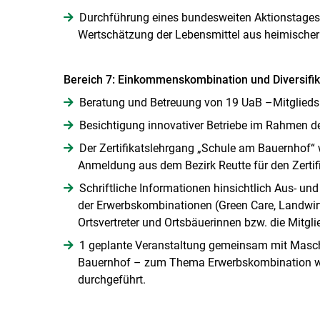
Durchführung eines bundesweiten Aktionstages 
Wertschätzung der Lebensmittel aus heimischer
Bereich 7: Einkommenskombination und Diversifik
Beratung und Betreuung von 19 UaB –Mitgliedsb
Besichtigung innovativer Betriebe im Rahmen de
Der Zertifikatslehrgang „Schule am Bauernhof“ w
Anmeldung aus dem Bezirk Reutte für den Zertif
Schriftliche Informationen hinsichtlich Aus- u
der Erwerbskombinationen (Green Care, Landwirt
Ortsvertreter und Ortsbäuerinnen bzw. die Mitgli
1 geplante Veranstaltung gemeinsam mit Maschi
Bauernhof – zum Thema Erwerbskombination wu
durchgeführt.