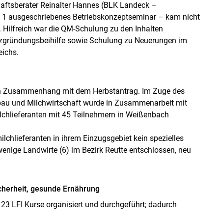
aftsberater Reinalter Hannes (BLK Landeck –
t. 1 ausgeschriebenes Betriebskonzeptseminar – kam nicht
. Hilfreich war die QM-Schulung zu den Inhalten
enzgründungsbeihilfe sowie Schulung zu Neuerungen im
eichs.
 in Zusammenhang mit dem Herbstantrag. Im Zuge des
au und Milchwirtschaft wurde in Zusammenarbeit mit
ilchlieferanten mit 45 Teilnehmern in Weißenbach
lchlieferanten in ihrem Einzugsgebiet kein spezielles
wenige Landwirte (6) im Bezirk Reutte entschlossen, neu
icherheit, gesunde Ernährung
 LFI Kurse organisiert und durchgeführt; dadurch