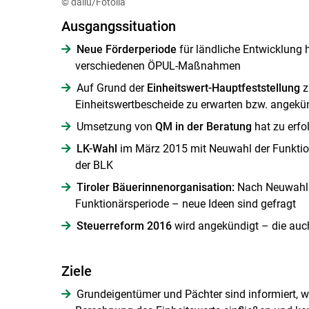
© daliu/Fotolia
Ausgangssituation
Neue Förderperiode
für ländliche Entwicklung 
verschiedenen ÖPUL-Maßnahmen
Auf Grund der
Einheitswert-Hauptfeststellung
z
Einheitswertbescheide zu erwarten bzw. angekün
Umsetzung von
QM in der Beratung
hat zu erfo
LK-Wahl
im März 2015 mit Neuwahl der Funktio
der BLK
Tiroler Bäuerinnenorganisation:
Nach Neuwahl i
Funktionärsperiode – neue Ideen sind gefragt
Steuerreform 2016
wird angekündigt – die auc
Ziele
Grundeigentümer und Pächter sind informiert, w