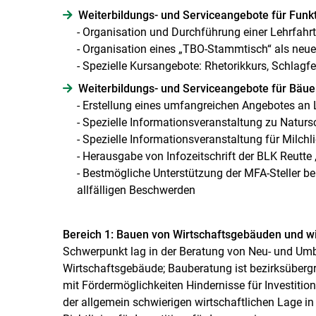
Weiterbildungs- und Serviceangebote für Funk
- Organisation und Durchführung einer Lehrfahrt 
- Organisation eines „TBO-Stammtisch“ als ne
- Spezielle Kursangebote: Rhetorikkurs, Schlagfer
Weiterbildungs- und Serviceangebote für Bäu
- Erstellung eines umfangreichen Angebotes an
- Spezielle Informationsveranstaltung zu Nat
- Spezielle Informationsveranstaltung für Milch
- Herausgabe von Infozeitschrift der BLK Reutte 
- Bestmögliche Unterstützung der MFA-Steller b
allfälligen Beschwerden
Bereich 1: Bauen von Wirtschaftsgebäuden und wi
Schwerpunkt lag in der Beratung von Neu- und Um
Wirtschaftsgebäude; Bauberatung ist bezirksüberg
mit Fördermöglichkeiten Hindernisse für Investition
der allgemein schwierigen wirtschaftlichen Lage in