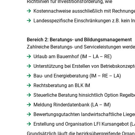
Richtlinien für Investitionsförderung, wie
Kostennachweise ausschließlich mit Rechnung
Landesspezifische Einschränkungen z.B. kein I
Bereich 2: Beratungs- und Bildungsmanagement
Zahlreiche Beratungs- und Serviceleistungen werden
Urlaub am Bauernhof (IM – LA – RE)
Unterstützung bei Erstellen von Betriebskonzep
Bau- und Energieberatung (IM – RE – LA)
Rechtsberatung an BLK IM
Steuerliche Beratung hinsichtlich Option Regel
Meldung Rinderdatenbank (LA – IM)
Bewertungsgutachten landwirtschaftliche Liege
Erstellung und Organisation LFI Kursangebot (L
Grundsätzlich läuft die bezirksübergreifende Organ