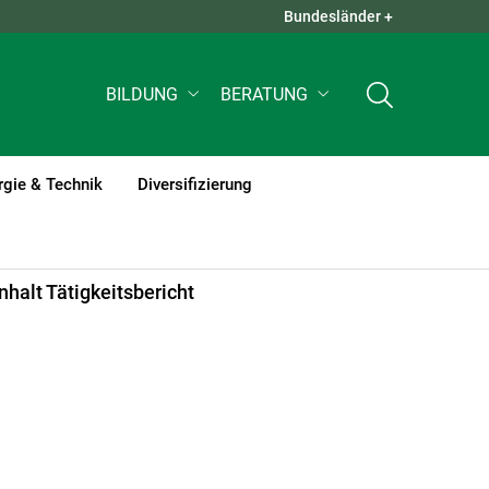
Bundesländer +
QUICK LINKS +
BILDUNG
BERATUNG
rgie & Technik
Diversifizierung
Inhalt Tätigkeitsbericht