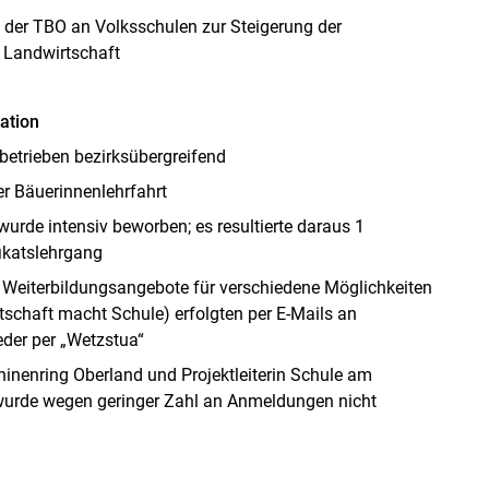
der TBO an Volksschulen zur Steigerung der
 Landwirtschaft
ation
etrieben bezirksübergreifend
r Bäuerinnenlehrfahrt
urde intensiv beworben; es resultierte daraus 1
ikatslehrgang
nd Weiterbildungsangebote für verschiedene Möglichkeiten
schaft macht Schule) erfolgten per E-Mails an
eder per „Wetzstua“
nenring Oberland und Projektleiterin Schule am
rde wegen geringer Zahl an Anmeldungen nicht