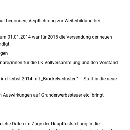
hat begonnen; Verpflichtung zur Weiterbildung bei
um 01.01.2014 war für 2015 die Versendung der neuen
digt.
lgen
näre/innen für die LK-Vollversammlung und den Vorstand
m Herbst 2014 mit „Bröckelverlusten“ – Start in die neue
h Auswirkungen auf Grunderwerbssteuer etc. bringt
elche Daten im Zuge der Hauptfeststellung in die