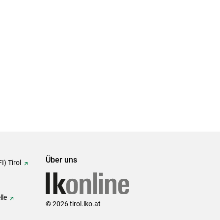
Über uns
I) Tirol
lle
© 2026 tirol.lko.at