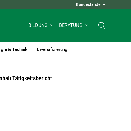
Bundesländer +
QUICK LINKS +
BILDUNG
BERATUNG
rgie & Technik
Diversifizierung
Inhalt Tätigkeitsbericht