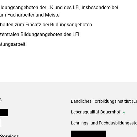
 Bildungsangeboten der LK und des LFI, insbesondere bei
um Facharbeiter und Meister
Inhalten zum Einsatz bei Bildungsangeboten
zentralen Bildungsangeboten des LFI
tungsarbeit
s
Ländliches Fortbildungsinstitiut (LF
onen
Lebensqualität Bauernhof
e
Lehrlings- und Fachausbildungsste
lk Bäuerinnen Tirol
-Services