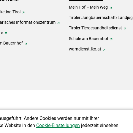
Mein Hof – Mein Weg
eting Tirol
Tiroler Jungbauernschaft/Landju
rarisches Informationszentrum
Tiroler Tiergesundheitsdienst
re
Schule am Bauernhof
m Bauernhof
warndienst.lko.at
ausgeführt. Andere Cookies werden nur mit Ihrer
se Website in den
Cookie-Einstellungen
jederzeit einsehen