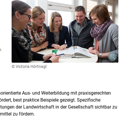
Skip to main content
.
© Victoria Hörtnagl
rientierte Aus- und Weiterbildung mit praxisgerechten
dert, best praktice Beispiele gezeigt. Spezifische
tungen der Landwirtschaft in der Gesellschaft sichtbar zu
ittel zu fördern.