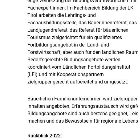
enge Vernetzung der Bildungsverantwortlichen mit
Fachexpert:innen. Im Fachbereich Bildung der LK
Tirol arbeiten die Lehrlings- und
Fachausbildungsstelle, das Bäuerinnenreferat, das
Landjugendreferat, das Referat für bäuerlichen
Tourismus zielgerichtet für ein qualifiziertes
Fortbildungsangebot in der Land- und
Forstwirtschaft, aber auch für den ländlichen Raum
Bedarfsgerechte Bildungsangebote werden
koordiniert vom Ländlichen Fortbildungsinstitut
(LFI) und mit Kooperationspartnern
zielgruppengerecht aufbereitet und umgesetzt.
Bäuerlichen Familienunternehmen wird zielgruppeno
Inhalten angeboten, Erfahrungsaustausch wird geför
Bildungsangebote sind auch bestens geeignet, Leis
machen und das Bewusstsein für regionale Lebensm
Rückblick 2022: