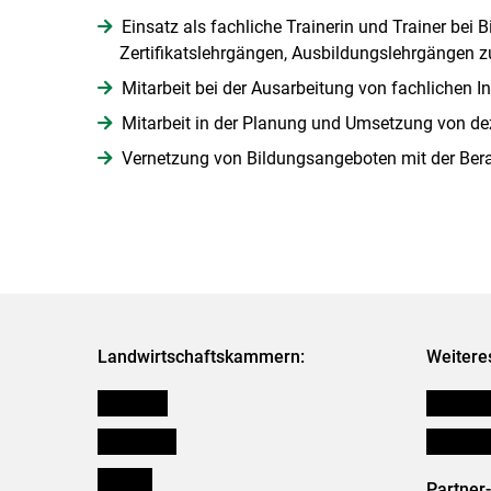
Einsatz als fachliche Trainerin und Trainer bei
Zertifikatslehrgängen, Ausbildungslehrgängen z
Mitarbeit bei der Ausarbeitung von fachlichen 
Mitarbeit in der Planung und Umsetzung von de
Vernetzung von Bildungsangeboten mit der Bera
Landwirtschaftskammern:
Weitere
Österreich
Publikati
Burgenland
Verbänd
Kärnten
Partner