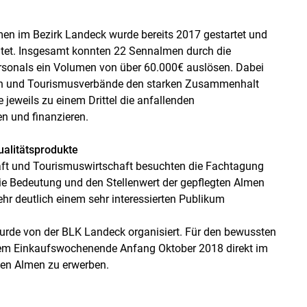
men im Bezirk Landeck wurde bereits 2017 gestartet und
itet. Insgesamt konnten 22 Sennalmen durch die
rsonals ein Volumen von über 60.000€ auslösen. Dabei
nden und Tourismusverbände den starken Zusammenhalt
 jeweils zu einem Drittel die anfallenden
n und finanzieren.
ualitätsprodukte
aft und Tourismuswirtschaft besuchten die Fachtagung
ie Bedeutung und den Stellenwert der gepflegten Almen
r deutlich einem sehr interessierten Publikum
rde von der BLK Landeck organisiert. Für den bewussten
nem Einkaufswochenende Anfang Oktober 2018 direkt im
hen Almen zu erwerben.