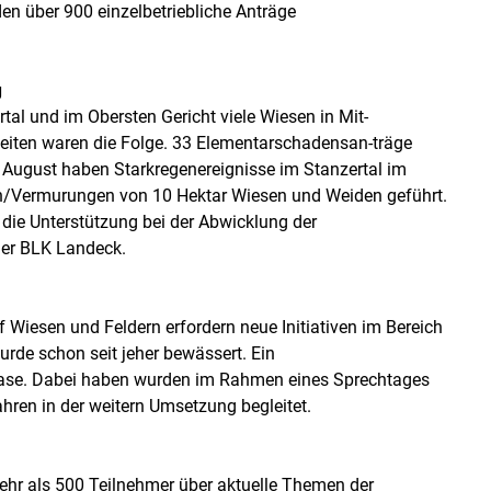
en über 900 einzelbetriebliche Anträge
g
al und im Obersten Gericht viele Wiesen in Mit-
iten waren die Folge. 33 Elementarschadensan-träge
August haben Starkregenereignisse im Stanzertal im
n/Vermurungen von 10 Hektar Wiesen und Weiden geführt.
 die Unterstützung bei der Abwicklung der
der BLK Landeck.
Wiesen und Feldern erfordern neue Initiativen im Bereich
rde schon seit jeher bewässert. Ein
phase. Dabei haben wurden im Rahmen eines Sprechtages
ahren in der weitern Umsetzung begleitet.
r als 500 Teilnehmer über aktuelle Themen der