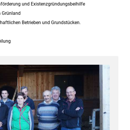
nsförderung und Existenzgründungsbeihilfe
m Grünland
chaftlichen Betrieben und Grundstücken.
ilung
Skip to main content