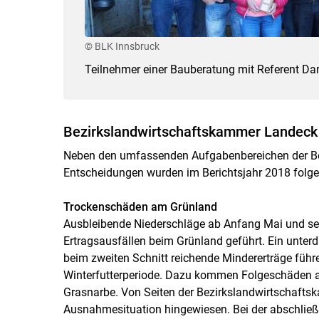
© BLK Innsbruck
Teilnehmer einer Bauberatung mit Referent Dan
Bezirkslandwirtschaftskammer Landeck
Neben den umfassenden Aufgabenbereichen der Bera
Entscheidungen wurden im Berichtsjahr 2018 folg
Trockenschäden am Grünland
Ausbleibende Niederschläge ab Anfang Mai und se
Ertragsausfällen beim Grünland geführt. Ein unterdu
beim zweiten Schnitt reichende Mindererträge führe
Winterfutterperiode. Dazu kommen Folgeschäden 
Grasnarbe. Von Seiten der Bezirkslandwirtschafts
Ausnahmesituation hingewiesen. Bei der abschließ