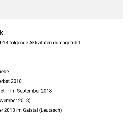
k
18 folgende Aktivitäten durchgeführt:
iebe
erbst 2018
iet – im September 2018
November 2018)
r 2018 im Gaistal (Leutasch)