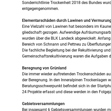
Sonderrichtlinie Trockenheit 2018 des Bundes wurd
entgegengenommen.
Elementarschäden durch Lawinen und Vermurun
Eine Vielzahl von Lawinen hat besonders im Kaunert
gliedschaft gezogen. Aufwendige Aufräumungsarbe
wurden über die BLK Landeck abgewickelt. Anfang 
Bereich von Schnann und Pettneu zu Überflutunge
Die fachliche Begleitung bei der Rekultivierung und
Gemeinschaftsrekultivierung waren die Aufgaben 
Beregnung von Grünland
Die immer wieder auftretenden Trockenschäden auf 
der Beregnung. In den Inneralpinen Trockenlagen wu
Beratungsschwerpunkt befindet sich in der Start
24 Projekte erfasst und diese werden in den Folgej
Gebietsversammlungen
Bei insgesamt 6 Gebietsversammlungen wurden meh