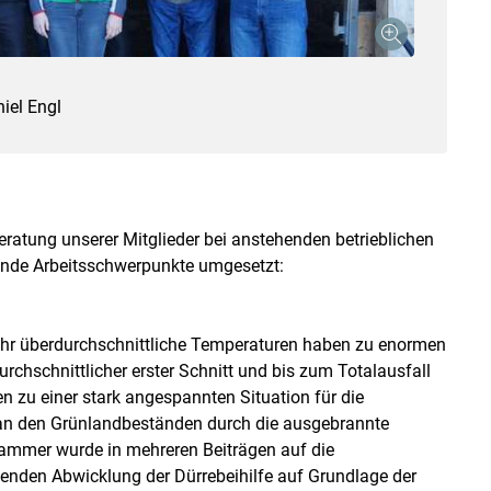
iel Engl
tung unserer Mitglieder bei anstehenden betrieblichen
ende Arbeitsschwerpunkte umgesetzt:
hr überdurchschnittliche Temperaturen haben zu enormen
rchschnittlicher erster Schnitt und bis zum Totalausfall
n zu einer stark angespannten Situation für die
an den Grünlandbeständen durch die ausgebrannte
kammer wurde in mehreren Beiträgen auf die
enden Abwicklung der Dürrebeihilfe auf Grundlage der