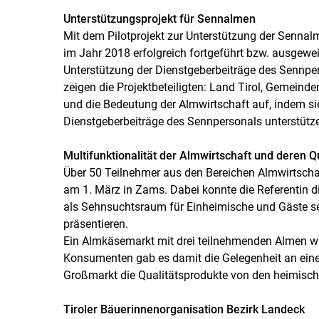
Unterstützungsprojekt für Sennalmen
Mit dem Pilotprojekt zur Unterstützung der Sennal
im Jahr 2018 erfolgreich fortgeführt bzw. ausgewe
Unterstützung der Dienstgeberbeiträge des Sennpe
zeigen die Projektbeteiligten: Land Tirol, Gemei
und die Bedeutung der Almwirtschaft auf, indem sie
Dienstgeberbeiträge des Sennpersonals unterstütze
Multifunktionalität der Almwirtschaft und deren Q
Über 50 Teilnehmer aus den Bereichen Almwirtsch
am 1. März in Zams. Dabei konnte die Referentin d
als Sehnsuchtsraum für Einheimische und Gäste seh
präsentieren.
Ein Almkäsemarkt mit drei teilnehmenden Almen wu
Konsumenten gab es damit die Gelegenheit an ei
Großmarkt die Qualitätsprodukte von den heimisc
Tiroler Bäuerinnenorganisation Bezirk Landeck