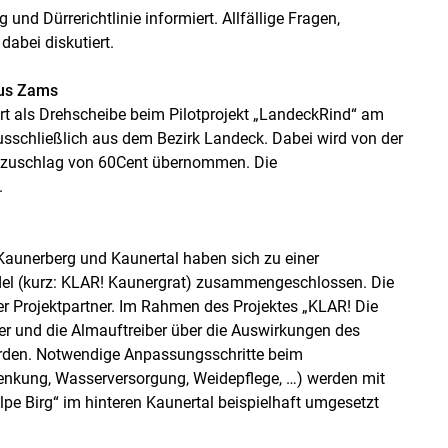
und Dürrerichtlinie informiert. Allfällige Fragen,
abei diskutiert.
aus Zams
t als Drehscheibe beim Pilotprojekt „LandeckRind“ am
schließlich aus dem Bezirk Landeck. Dabei wird von der
lzuschlag von 60Cent übernommen. Die
.
Kaunerberg und Kaunertal haben sich zu einer
el (kurz: KLAR! Kaunergrat) zusammengeschlossen. Die
r Projektpartner. Im Rahmen des Projektes „KLAR! Die
er und die Almauftreiber über die Auswirkungen des
erden. Notwendige Anpassungsschritte beim
nkung, Wasserversorgung, Weidepflege, …) werden mit
Alpe Birg“ im hinteren Kaunertal beispielhaft umgesetzt