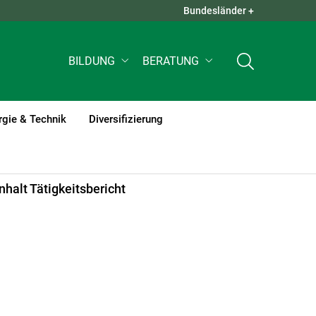
Bundesländer +
QUICK LINKS +
BILDUNG
BERATUNG
rgie & Technik
Diversifizierung
Inhalt Tätigkeitsbericht