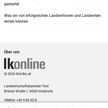
gestartet
Was wir von erfolgreichen Landwirtinnen und Landwirten
lernen können
Über uns
© 2026 tirol.lko.at
Landwirtschaftskammer Tirol
Brixner Straße 1, 6020 Innsbruck
Telefon: +43 5 92 92-0
E-Mail:
office@lk-tirol.at