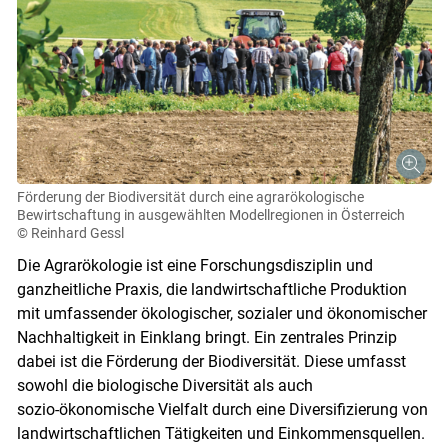
Förderung der Biodiversität durch eine agrarökologische
Bewirtschaftung in ausgewählten Modellregionen in Österreich
© Reinhard Gessl
Die Agrarökologie ist eine Forschungsdisziplin und
ganzheitliche Praxis, die landwirtschaftliche Produktion
mit umfassender ökologischer, sozialer und ökonomischer
Nachhaltigkeit in Einklang bringt. Ein zentrales Prinzip
dabei ist die Förderung der Biodiversität. Diese umfasst
sowohl die biologische Diversität als auch
sozio-ökonomische Vielfalt durch eine Diversifizierung von
landwirtschaftlichen Tätigkeiten und Einkommensquellen.
Skip to main content