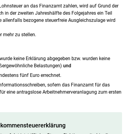
 Lohnsteuer an das Finanzamt zahlen, wird auf Grund der
in der zweiten Jahreshälfte des Folgejahres ein Teil
ne allenfalls bezogene steuerfreie Ausgleichszulage wird
r mehr zu stellen.
wurde keine Erklärung abgegeben bzw. wurden keine
ußergewöhnliche Belastungen)
und
ndestens fünf Euro errechnet.
Informationsschreiben, sofern das Finanzamt für das
n für eine antragslose Arbeitnehmerveranlagung zum ersten
Einkommensteuererklärung