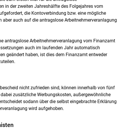
n in der zweiten Jahreshälfte des Folgejahres vom
ufgefordert, die Kontoverbindung bzw. eine mögliche
 aber auch auf die antragslose Arbeitnehmerveranlagung
eine antragslose Arbeitnehmerveranlagung vom Finanzamt
aussetzungen auch im laufenden Jahr automatisch
aten geändert haben, ist dies dem Finanzamt entweder
uteilen.
bescheid nicht zufrieden sind, können innerhalb von fünf
d dabei zusätzliche Werbungskosten, außergewöhnliche
ntscheidet sodann über die selbst eingebrachte Erklärung
erveranlagung wird aufgehoben.
isten