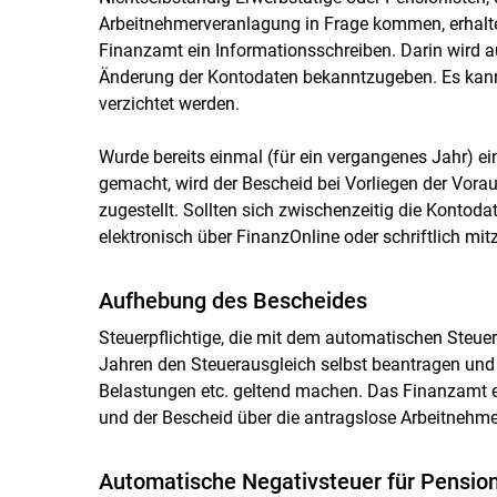
Arbeitnehmerveranlagung in Frage kommen, erhalte
Finanzamt ein Informationsschreiben. Darin wird a
Änderung der Kontodaten bekanntzugeben. Es kann
verzichtet werden.
Wurde bereits einmal (für ein vergangenes Jahr) 
gemacht, wird der Bescheid bei Vorliegen der Vor
zugestellt. Sollten sich zwischenzeitig die Kontod
elektronisch über FinanzOnline oder schriftlich mitz
Aufhebung des Bescheides
Steuerpflichtige, die mit dem automatischen Steuer
Jahren den Steuerausgleich selbst beantragen un
Belastungen etc. geltend machen. Das Finanzamt e
und der Bescheid über die antragslose Arbeitnehm
Automatische Negativsteuer für Pension