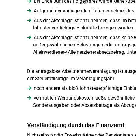
Bis Ende Juni des Folgejahres wurde keine Arb
Aufgrund der vorliegenden Daten errechnet das 
Aus der Aktenlage ist anzunehmen, dass im be
lohnsteuerpflichtige Einkünfte bezogen wurden.
Aus der Aktenlage ist anzunehmen, dass keine 
außergewöhnlichen Belastungen oder antragsgeb
Alleinverdiener-/Alleinerzieherabsetzbetrag, Un
Die antragslose Arbeitnehmerveranlagung ist
ausg
der Steuerpflichtige im Veranlagungsjahr
noch andere als bloß lohnsteuerpflichtige Eink
vermutlich Werbungskosten, außergewöhnliche B
Sonderausgaben oder Absetzbeträge als Abzug
Verständigung durch das Finanzamt
Nichtselbständig Erwerbstätige oder Pensionisten, 