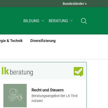
Bundesländer +
QUICK LINKS +
BILDUNG
BERATUNG
rgie & Technik
Diversifizierung
Recht und Steuern
Beratungsangebot der LK Tirol
nutzen!