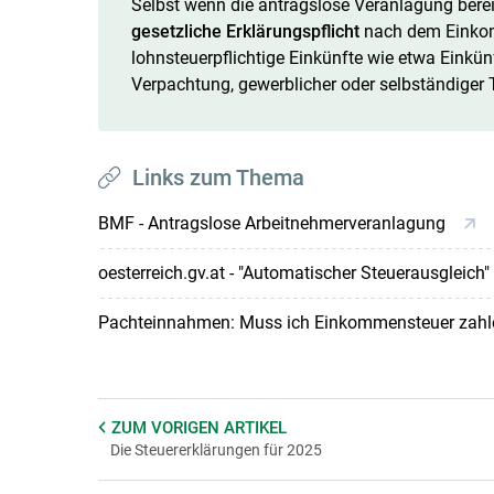
Selbst wenn die antragslose Veranlagung bereits 
gesetzliche Erklärungspflicht
nach dem Einkomm
lohnsteuerpflichtige Einkünfte wie etwa Einkü
Verpachtung, gewerblicher oder selbständiger Tä
Links zum Thema
BMF - Antragslose Arbeitnehmerveranlagung
oesterreich.gv.at - "Automatischer Steuerausgleich"
Pachteinnahmen: Muss ich Einkommensteuer zah
ZUM VORIGEN
ARTIKEL
Die Steuererklärungen für 2025