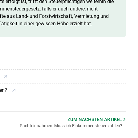
erfolgt ist, trifft den Steuerpflichtigen weiterhin die
ensteuergesetz, falls er auch andere, nicht
nfte aus Land- und Forstwirtschaft, Vermietung und
tigkeit in einer gewissen Höhe erzielt hat.
len?
ZUM NÄCHSTEN
ARTIKEL
Pachteinnahmen: Muss ich Einkommensteuer zahlen?