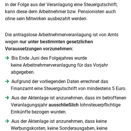
in der Folge aus der Veranlagung eine Steuergutschrift,
kann diese dem Arbeitnehmer bzw. Pensionisten auch
ohne sein Mitwirken ausbezahlt werden.
Die antragslose Arbeitnehmerveranlagung ist von Amts
wegen
nur unter bestimmten gesetzlichen
Voraussetzungen vorzunehmen:
Bis Ende Juni des Folgejahres wurde
keine Arbeitnehmerveranlagung für das Vorjahr
abgegeben.
Aufgrund der vorliegenden Daten errechnet das
Finanzamt eine Steuergutschrift von mindestens 5 Euro.
Skip to main content
Aus der Aktenlage ist anzunehmen, dass im betroffenen
Veranlagungsjahr
ausschließlich
lohnsteuerpflichtige
Einkünfte bezogen wurden.
Aus der Aktenlage ist anzunehmen, dass keine
Werbungskosten, keine Sonderausgaben, keine