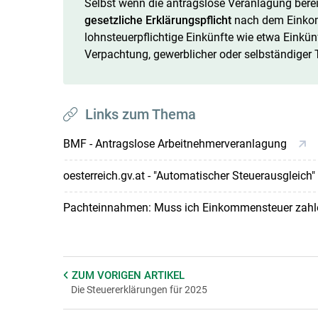
Selbst wenn die antragslose Veranlagung bereits 
gesetzliche Erklärungspflicht
nach dem Einkomm
lohnsteuerpflichtige Einkünfte wie etwa Einkü
Verpachtung, gewerblicher oder selbständiger Tä
Links zum Thema
BMF - Antragslose Arbeitnehmerveranlagung
oesterreich.gv.at - "Automatischer Steuerausgleich"
Pachteinnahmen: Muss ich Einkommensteuer zah
ZUM VORIGEN
ARTIKEL
Die Steuererklärungen für 2025