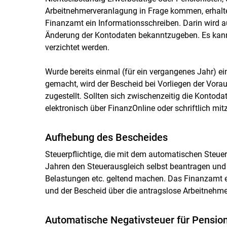
Arbeitnehmerveranlagung in Frage kommen, erhalte
Finanzamt ein Informationsschreiben. Darin wird a
Änderung der Kontodaten bekanntzugeben. Es kann
verzichtet werden.
Wurde bereits einmal (für ein vergangenes Jahr) 
gemacht, wird der Bescheid bei Vorliegen der Vor
zugestellt. Sollten sich zwischenzeitig die Kontod
elektronisch über FinanzOnline oder schriftlich mitz
Aufhebung des Bescheides
Steuerpflichtige, die mit dem automatischen Steuer
Jahren den Steuerausgleich selbst beantragen un
Belastungen etc. geltend machen. Das Finanzamt e
und der Bescheid über die antragslose Arbeitnehm
Automatische Negativsteuer für Pension