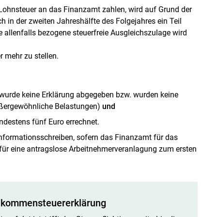
 Lohnsteuer an das Finanzamt zahlen, wird auf Grund der
in der zweiten Jahreshälfte des Folgejahres ein Teil
ne allenfalls bezogene steuerfreie Ausgleichszulage wird
r mehr zu stellen.
wurde keine Erklärung abgegeben bzw. wurden keine
ußergewöhnliche Belastungen)
und
ndestens fünf Euro errechnet.
Informationsschreiben, sofern das Finanzamt für das
n für eine antragslose Arbeitnehmerveranlagung zum ersten
Einkommensteuererklärung