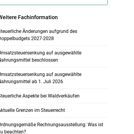
Weitere Fachinformation
Steuerliche Änderungen aufgrund des
Doppelbudgets 2027-2028
Umsatzsteuersenkung auf ausgewählte
Nahrungsmittel beschlossen
Umsatzsteuersenkung auf ausgewählte
ahrungsmittel ab 1. Juli 2026
teuerliche Aspekte bei Waldverkäufen
ktuelle Grenzen im Steuerrecht
Ordnungsgemäße Rechnungsausstellung: Was ist
zu beachten?