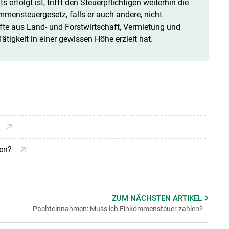
erfolgt ist, trifft den Steuerpflichtigen weiterhin die
ensteuergesetz, falls er auch andere, nicht
nfte aus Land- und Forstwirtschaft, Vermietung und
tigkeit in einer gewissen Höhe erzielt hat.
len?
ZUM NÄCHSTEN
ARTIKEL
Pachteinnahmen: Muss ich Einkommensteuer zahlen?