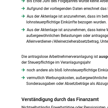
Bis Ende Juni des Folgejahres wurde keine Arb
Aufgrund der vorliegenden Daten errechnet das 
Aus der Aktenlage ist anzunehmen, dass im be
lohnsteuerpflichtige Einkünfte bezogen wurden.
Aus der Aktenlage ist anzunehmen, dass keine 
außergewöhnlichen Belastungen oder antragsgeb
Alleinverdiener-/Alleinerzieherabsetzbetrag, Un
Die antragslose Arbeitnehmerveranlagung ist
ausg
der Steuerpflichtige im Veranlagungsjahr
noch andere als bloß lohnsteuerpflichtige Eink
vermutlich Werbungskosten, außergewöhnliche B
Sonderausgaben oder Absetzbeträge als Abzug
Verständigung durch das Finanzamt
Nichtselbständig Erwerbstätige oder Pensionisten, 