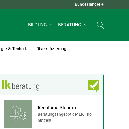
Bundesländer +
QUICK LINKS +
BILDUNG
BERATUNG
rgie & Technik
Diversifizierung
Recht und Steuern
Beratungsangebot der LK Tirol
nutzen!