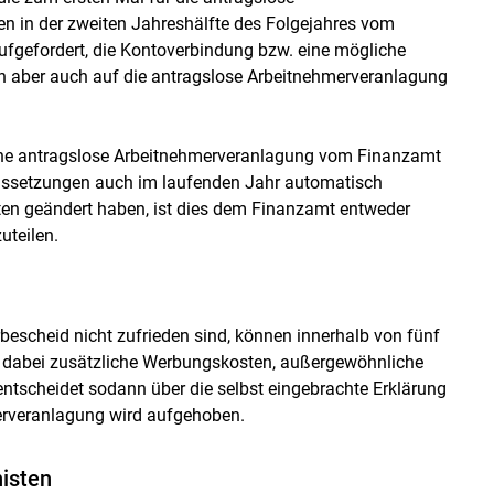
n in der zweiten Jahreshälfte des Folgejahres vom
ufgefordert, die Kontoverbindung bzw. eine mögliche
 aber auch auf die antragslose Arbeitnehmerveranlagung
eine antragslose Arbeitnehmerveranlagung vom Finanzamt
aussetzungen auch im laufenden Jahr automatisch
aten geändert haben, ist dies dem Finanzamt entweder
uteilen.
bescheid nicht zufrieden sind, können innerhalb von fünf
d dabei zusätzliche Werbungskosten, außergewöhnliche
ntscheidet sodann über die selbst eingebrachte Erklärung
erveranlagung wird aufgehoben.
isten