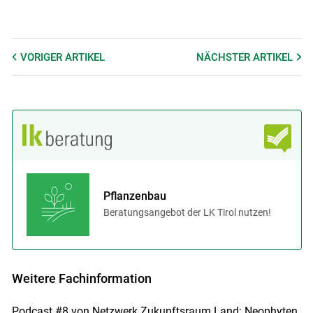
VORIGER
ARTIKEL
NÄCHSTER
ARTIKEL
Pflanzenbau
Beratungsangebot der LK Tirol nutzen!
Weitere Fachinformation
Podcast #8 von Netzwerk Zukunftsraum Land: Neophyten