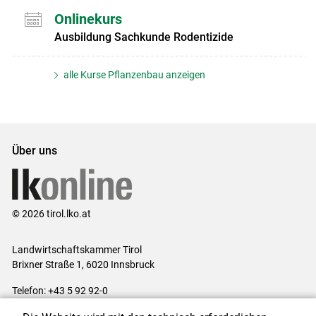
Onlinekurs
Ausbildung Sachkunde Rodentizide
alle Kurse Pflanzenbau anzeigen
Über uns
© 2026 tirol.lko.at
Landwirtschaftskammer Tirol
Brixner Straße 1, 6020 Innsbruck
Telefon: +43 5 92 92-0
E-Mail:
office@lk-tirol.at