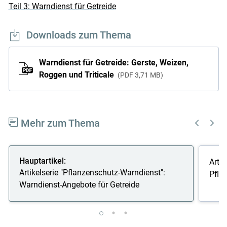
Teil 3: Warndienst für Getreide
Downloads zum Thema
Warndienst für Getreide: Gerste, Weizen,
Roggen und Triticale
PDF
3,71 MB
Mehr zum Thema
Hauptartikel:
Artik
Artikelserie "Pflanzenschutz-Warndienst":
Pflan
Warndienst-Angebote für Getreide