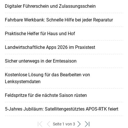
Digitaler Führerschein und Zulassungsschein
Fahrbare Werkbank: Schnelle Hilfe bei jeder Reparatur
Praktische Helfer für Haus und Hof
Landwirtschaftliche Apps 2026 im Praxistest
Sicher unterwegs in der Erntesaison
Kostenlose Lösung für das Bearbeiten von
Lenksystemdaten
Feldspritze für die nächste Saison rüsten
5-Jahres Jubiläum: Satellitengestütztes APOS-RTK feiert
Seite 1 von 3
zum
zurück
weiter
zum