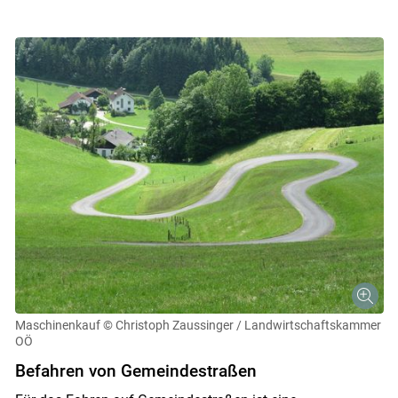
Maschinenkauf
© Christoph Zaussinger / Landwirtschaftskammer
OÖ
Befahren von Gemeindestraßen