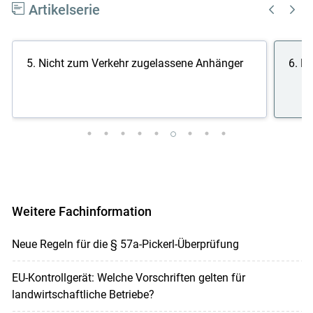
Artikelserie
5. Nicht zum Verkehr zugelassene Anhänger
6. R
Weitere Fachinformation
Neue Regeln für die § 57a-Pickerl-Überprüfung
EU-Kontrollgerät: Welche Vorschriften gelten für
landwirtschaftliche Betriebe?