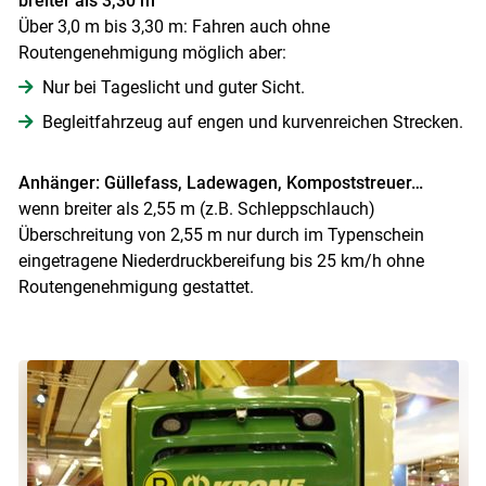
breiter als 3,30 m
Über 3,0 m bis 3,30 m: Fahren auch ohne
Routengenehmigung möglich aber:
Nur bei Tageslicht und guter Sicht.
Begleitfahrzeug auf engen und kurvenreichen Strecken.
Anhänger: Güllefass, Ladewagen, Kompoststreuer…
wenn breiter als 2,55 m (z.B. Schleppschlauch)
Überschreitung von 2,55 m nur durch im Typenschein
eingetragene Niederdruckbereifung bis 25 km/h ohne
Routengenehmigung gestattet.
Skip to main content