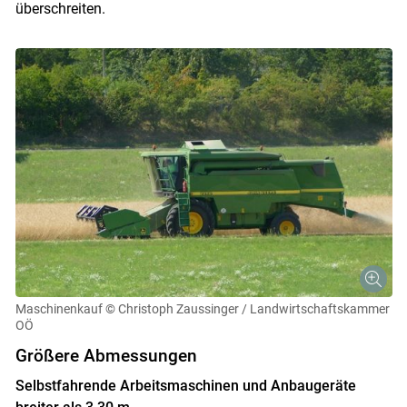
überschreiten.
Maschinenkauf
© Christoph Zaussinger / Landwirtschaftskammer
OÖ
Größere Abmessungen
Selbstfahrende Arbeitsmaschinen und Anbaugeräte