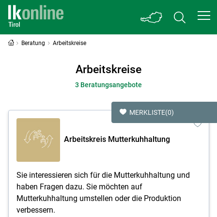
Beratung
Arbeitskreise
Arbeitskreise
3 Beratungsangebote
MERKLISTE
(0)
Arbeitskreis Mutterkuh­haltung
Sie interessieren sich für die Mutterkuh­haltung und
haben Fragen dazu. Sie möchten auf
Mutterkuhhaltung umstellen oder die Produktion
verbessern.
Skip to main content