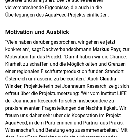
getestet und analysiert. Die Versuche lieferten
vielversprechende Ergebnisse, die auch in die
Überlegungen des AquaFeed-Projekts einfließen.
Motivation und Ausblick
"Viele haben darüber gesprochen, wir gehen es jetzt
konkret an“, sagt Dachverbandsobmann
Markus Payr,
zur
Motivation für das Projekt. "Damit haben wir die Chance,
Klarheit zu schaffen und die Möglichkeiten und Grenzen
einer regionalen Fischfutterproduktion für den Standort
Österreich umfassend zu beleuchten." Auch
Claudia
Winkler,
Projektleiterin bei Joanneum Research, zeigt sich
erfreut über die Projektumsetzung: "Wir vom Institut LIFE
der Joanneum Research forschen insbesondere zu
praxisrelevanten Fragestellungen der Nachhaltigkeit. Wir
freuen uns daher sehr über die Kooperation im Projekt
AquaFeed, in dem Partnerinnen und Partner aus Praxis,
Wissenschaft und Beratung eng zusammenarbeiten." Mit