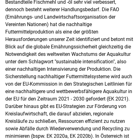
Bestandteile Fischmehl und -öl sehr viel verbessert,
dennoch besteht weiterer Handlungsbedarf. Die FAO
(Ernährungs- und Landwirtschaftsorganisation der
Vereinten Nationen) hat die nachhaltige
Futtermittelproduktion als eine der größten
Herausforderungen unserer Zeit identifiziert und betont mit
Blick auf die globale Ernährungssicherheit gleichzeitig die
Notwendigkeit des weltweiten Wachstums der Aquakultur
unter dem Schlagwort "sustainable intensification", also
einer nachhaltigen Intensivierung der Produktion. Die
Sicherstellung nachhaltiger Futtermittelsysteme wird auch
von der EU-Kommission in den Strategischen Leitlinien für
eine nachhaltigere und wettbewerbsfähigere Aquakultur in
der EU für den Zeitraum 2021 - 2030 gefordert (EK 2021).
Darüber hinaus gibt es EU-Strategien zur Förderung von
Kreislaufwirtschaft, die darauf abzielen, regionale
Kreisläufe zu schließen, Ressourcen effizient zu nutzen
sowie Abfälle durch Wiederverwendung und Recycling zu
minimieren (bspw. EK 2020a, EK 2020b). In Österreich ist