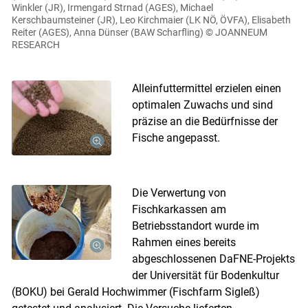
Winkler (JR), Irmengard Strnad (AGES), Michael
Kerschbaumsteiner (JR), Leo Kirchmaier (LK NÖ, ÖVFA), Elisabeth
Reiter (AGES), Anna Dünser (BAW Scharfling)
© JOANNEUM
RESEARCH
Alleinfuttermittel erzielen einen
optimalen Zuwachs und sind
präzise an die Bedürfnisse der
Fische angepasst.
Die Verwertung von
Fischkarkassen am
Betriebsstandort wurde im
Rahmen eines bereits
abgeschlossenen DaFNE-Projekts
der Universität für Bodenkultur
(BOKU) bei Gerald Hochwimmer (Fischfarm Sigleß)