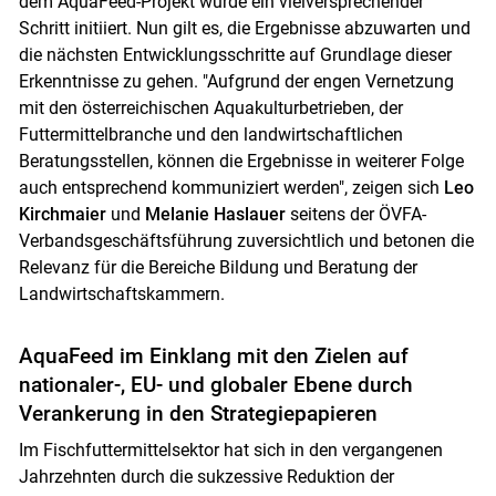
dem AquaFeed-Projekt wurde ein vielversprechender
Schritt initiiert. Nun gilt es, die Ergebnisse abzuwarten und
die nächsten Entwicklungsschritte auf Grundlage dieser
Erkenntnisse zu gehen. "Aufgrund der engen Vernetzung
mit den österreichischen Aquakulturbetrieben, der
Futtermittelbranche und den landwirtschaftlichen
Beratungsstellen, können die Ergebnisse in weiterer Folge
auch entsprechend kommuniziert werden", zeigen sich
Leo
Kirchmaier
und
Melanie Haslauer
seitens der ÖVFA-
Verbandsgeschäftsführung zuversichtlich und betonen die
Relevanz für die Bereiche Bildung und Beratung der
Landwirtschaftskammern.
AquaFeed im Einklang mit den Zielen auf
nationaler-, EU- und globaler Ebene durch
Verankerung in den Strategiepapieren
Im Fischfuttermittelsektor hat sich in den vergangenen
Jahrzehnten durch die sukzessive Reduktion der