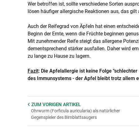
Wer betroffen ist, sollte verschiedene Sorten ausp
lösen häufiger allergische Reaktionen aus, das gilt 
Auch der Reifegrad von Äpfeln hat einen entscheiden
Beginn der Ernte, wenn die Früchte beginnen genussr
Mit zunehmender Reife steigt das allergene Potenz
dementsprechend stärker ausfallen. Daher wird emp
zu lange zu Hause zu lagern.
Fazit
:
Die Apfelallergie ist keine Folge "schlechter
des Immunsystems - der Apfel bleibt trotz allem 
ZUM VORIGEN
ARTIKEL
Ohrwurm (Forficula auricularia) als natürlicher
Gegenspieler des Birnblattsaugers