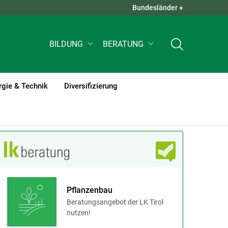
Bundesländer +
QUICK LINKS +
BILDUNG
BERATUNG
rgie & Technik
Diversifizierung
Pflanzenbau
Beratungsangebot der LK Tirol
nutzen!