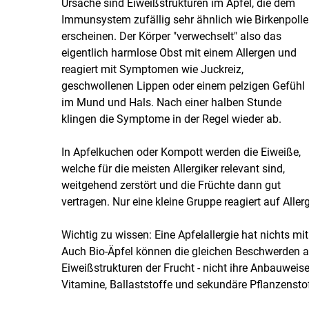
Ursache sind Eiweißstrukturen im Apfel, die dem
Immunsystem zufällig sehr ähnlich wie Birkenpoll
erscheinen. Der Körper "verwechselt" also das
eigentlich harmlose Obst mit einem Allergen und
reagiert mit Symptomen wie Juckreiz,
geschwollenen Lippen oder einem pelzigen Gefühl
im Mund und Hals. Nach einer halben Stunde
klingen die Symptome in der Regel wieder ab.
In Apfelkuchen oder Kompott werden die Eiweiße,
welche für die meisten Allergiker relevant sind,
weitgehend zerstört und die Früchte dann gut
vertragen. Nur eine kleine Gruppe reagiert auf Alle
Wichtig zu wissen: Eine Apfelallergie hat nichts m
Auch Bio-Äpfel können die gleichen Beschwerden au
Eiweißstrukturen der Frucht - nicht ihre Anbauweise
Vitamine, Ballaststoffe und sekundäre Pflanzenstof