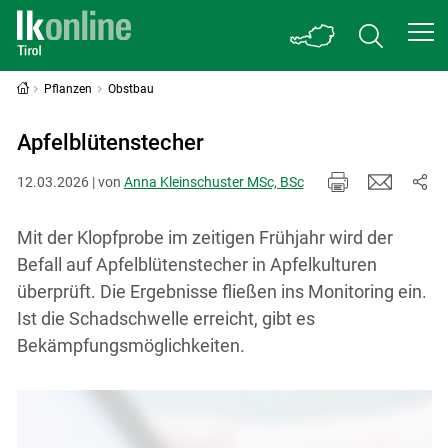
Pflanzen
Obstbau
Apfelblütenstecher
12.03.2026 | von
Anna Kleinschuster MSc, BSc
Mit der Klopfprobe im zeitigen Frühjahr wird der
Befall auf Apfelblütenstecher in Apfelkulturen
überprüft. Die Ergebnisse fließen ins Monitoring ein.
Ist die Schadschwelle erreicht, gibt es
Bekämpfungsmöglichkeiten.