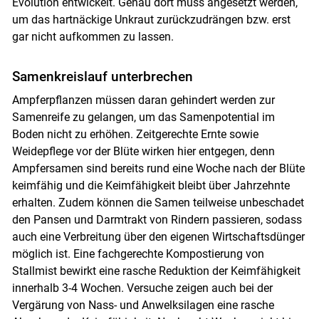
Evolution entwickelt. Genau dort muss angesetzt werden,
um das hartnäckige Unkraut zurückzudrängen bzw. erst
gar nicht aufkommen zu lassen.
Samenkreislauf unterbrechen
Ampferpflanzen müssen daran gehindert werden zur
Samenreife zu gelangen, um das Samenpotential im
Boden nicht zu erhöhen. Zeitgerechte Ernte sowie
Weidepflege vor der Blüte wirken hier entgegen, denn
Ampfersamen sind bereits rund eine Woche nach der Blüte
keimfähig und die Keimfähigkeit bleibt über Jahrzehnte
erhalten. Zudem können die Samen teilweise unbeschadet
den Pansen und Darmtrakt von Rindern passieren, sodass
auch eine Verbreitung über den eigenen Wirtschaftsdünger
möglich ist. Eine fachgerechte Kompostierung von
Stallmist bewirkt eine rasche Reduktion der Keimfähigkeit
innerhalb 3-4 Wochen. Versuche zeigen auch bei der
Vergärung von Nass- und Anwelksilagen eine rasche