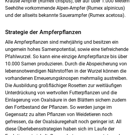
Krause Ampfer (Rumex crispus), der auf über 1.000 Metern
Seehöhe vorkommende Alpen-Ampfer (Rumex alpinicus)
und der allseits bekannte Sauerampfer (Rumex acetosa).
Strategie der Ampferpflanzen
Alle Ampferpflanzen sind mehrjährig und besitzen ein
ungemein hohes Samenpotential, sowie eine tiefreichende
Pfahlwurzel. So kann eine einzige Ampferpflanze bis über
10.000 Samen produzieren. Durch die Abspeicherung von
lebensnotwendigen Nährstoffen in der Wurzel können die
vorhandenen Erneuerungsknospen mehrmalig austreiben.
Die Ausbildung großflächiger Rosetten zur weitläufigen
Unterdrückung von wertvollen Futterpflanzen und die
Einlagerung von Oxalsäure in den Blättern sichern zudem
den Fortbestand der Pflanzen. So werden junge im
Gegensatz zu alten Pflanzen von Weidetieren noch
gefressen, da der Oxalsäuregehalt noch geringer ist. All
diese Überlebensstrategien haben sich im Laufe der