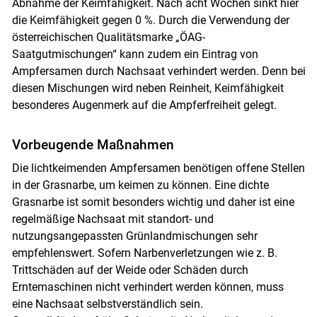
Abnahme der Keimfähigkeit. Nach acht Wochen sinkt hier
die Keimfähigkeit gegen 0 %. Durch die Verwendung der
österreichischen Qualitätsmarke „ÖAG-
Saatgutmischungen“ kann zudem ein Eintrag von
Ampfersamen durch Nachsaat verhindert werden. Denn bei
diesen Mischungen wird neben Reinheit, Keimfähigkeit
besonderes Augenmerk auf die Ampferfreiheit gelegt.
Vorbeugende Maßnahmen
Skip to main content
Die lichtkeimenden Ampfersamen benötigen offene Stellen
in der Grasnarbe, um keimen zu können. Eine dichte
Grasnarbe ist somit besonders wichtig und daher ist eine
regelmäßige Nachsaat mit standort- und
nutzungsangepassten Grünlandmischungen sehr
empfehlenswert. Sofern Narbenverletzungen wie z. B.
Trittschäden auf der Weide oder Schäden durch
Erntemaschinen nicht verhindert werden können, muss
eine Nachsaat selbstverständlich sein.