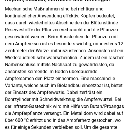
Mechanische Maßnahmen sind bei richtiger und
kontinuierlicher Anwendung effektiv. Köpfen bedeutet,
dass durch wiederholtes Abschneiden der Blütenstände
Reservestoffe der Pflanzen verbraucht und die Pflanzen
geschwächt werden. Beim Ausstechen der Pflanzen mit
dem Ampfereisen ist es besonders wichtig, mindestens 12
Zentimeter der Wurzel mitauszustechen. Ansonsten ist ein
Wiederaustrieb sehr wahrscheinlich. Zudem ist ein rascher
Narbenschluss mittels Nachsaat zu gewährleisten, da
ansonsten keimende im Boden überdauernde
Ampfersamen den Platz einnehmen. Eine maschinelle
Variante, welche auch im Biolandbau einsetzbar ist, bietet
der Einsatz des Ampferwuzis. Dabei zerfräst ein
Bohrzylinder mit Schneidwerkzeug die Ampferwurzel. Bei
der Infrarot-Gastechnik wird mit Hilfe von Butan/Proangas
die Ampferpflanze versengt. Ein Metalldorn wird dabei auf
über 600 °C erhitzt und in das Ampferherz gestochen, wo
es für einige Sekunden verbleiben soll. Um die gesamte