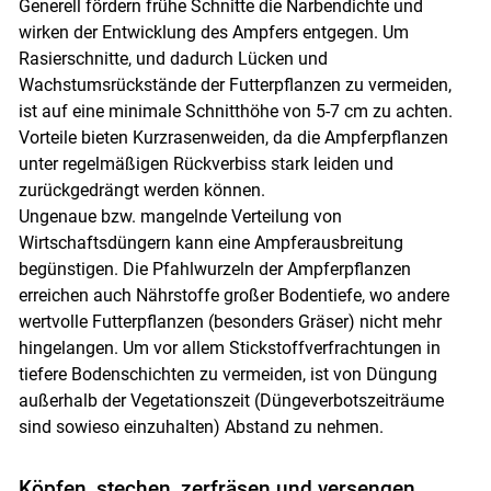
Generell fördern frühe Schnitte die Narbendichte und
wirken der Entwicklung des Ampfers entgegen. Um
Rasierschnitte, und dadurch Lücken und
Wachstumsrückstände der Futterpflanzen zu vermeiden,
ist auf eine minimale Schnitthöhe von 5-7 cm zu achten.
Vorteile bieten Kurzrasenweiden, da die Ampferpflanzen
unter regelmäßigen Rückverbiss stark leiden und
zurückgedrängt werden können.
Ungenaue bzw. mangelnde Verteilung von
Wirtschaftsdüngern kann eine Ampferausbreitung
begünstigen. Die Pfahlwurzeln der Ampferpflanzen
erreichen auch Nährstoffe großer Bodentiefe, wo andere
wertvolle Futterpflanzen (besonders Gräser) nicht mehr
hingelangen. Um vor allem Stickstoffverfrachtungen in
tiefere Bodenschichten zu vermeiden, ist von Düngung
außerhalb der Vegetationszeit (Düngeverbotszeiträume
sind sowieso einzuhalten) Abstand zu nehmen.
Köpfen, stechen, zerfräsen und versengen