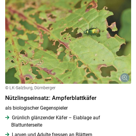
© LK-Salzburg, Dürnberger
Nützlingseinsatz: Ampferblattkäfer
als biologischer Gegenspieler
Grünlich glänzender Käfer – Eiablage auf
Blattunterseite
Larven und Adulte fressen an Blättern