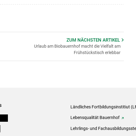
ZUM NÄCHSTEN
ARTIKEL
Urlaub am Biobauernhof macht die Vielfalt am
Frühstückstisch erlebbar
s
Ländliches Fortbildungsinstitiut (LF
onen
Lebensqualität Bauernhof
e
Lehrlings- und Fachausbildungsste