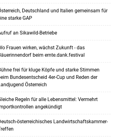
sterreich, Deutschland und Italien gemeinsam für
ine starke GAP
ufruf an Sikawild-Betriebe
o Frauen wirken, wächst Zukunft - das
äuerinnendorf beim ernte.dank.festival
ühne frei für kluge Köpfe und starke Stimmen
beim Bundesentscheid 4er-Cup und Reden der
Landjugend Österreich
leiche Regeln für alle Lebensmittel: Vermehrt
mportkontrollen angekündigt
Deutsch-österreichisches Landwirtschaftskammer-
reffen