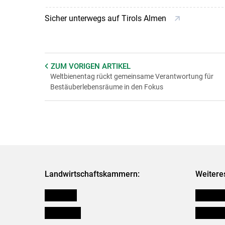
Sicher unterwegs auf Tirols Almen
ZUM VORIGEN
ARTIKEL
Weltbienentag rückt gemeinsame Verantwortung für
Bestäuberlebensräume in den Fokus
Landwirtschaftskammern:
Weitere
Österreich
Publikati
Burgenland
Verbänd