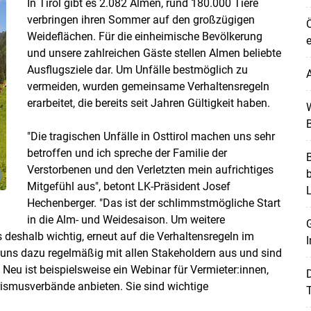
In Tirol gibt es 2.082 Almen, rund 180.000 Tiere
verbringen ihren Sommer auf den großzügigen
Ö
Weideflächen. Für die einheimische Bevölkerung
e
und unsere zahlreichen Gäste stellen Almen beliebte
Ausflugsziele dar. Um Unfälle bestmöglich zu
A
vermeiden, wurden gemeinsame Verhaltensregeln
erarbeitet, die bereits seit Jahren Gültigkeit haben.
W
B
"Die tragischen Unfälle in Osttirol machen uns sehr
betroffen und ich spreche der Familie der
B
Verstorbenen und den Verletzten mein aufrichtiges
Mitgefühl aus", betont LK-Präsident Josef
Skip to main content
Hechenberger. "Das ist der schlimmstmögliche Start
in die Alm- und Weidesaison. Um weitere
G
 deshalb wichtig, erneut auf die Verhaltensregeln im
I
uns dazu regelmäßig mit allen Stakeholdern aus und sind
Neu ist beispielsweise ein Webinar für Vermieter:innen,
ismusverbände anbieten. Sie sind wichtige
T