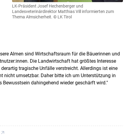
LK-Präsident Josef Hechenberger und
Landesveterinärdirektor Matthias Vill informierten zum
Thema Almsicherheit.
© LK Tirol
nsere Almen sind Wirtschaftsraum für die Bäuerinnen und
nutzer:innen. Die Landwirtschaft hat größtes Interesse
rartig tragische Unfälle verstreicht. Allerdings ist eine
 nicht umsetzbar. Daher bitte ich um Unterstützung in
s Bewusstsein dahingehend wieder geschärft wird."