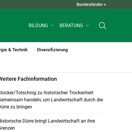
Bundesländer +
QUICK LINKS +
BILDUNG
BERATUNG
rgie & Technik
Diversifizierung
Weitere Fachinformation
tocker/Totschnig zu historischer Trockenheit:
Gemeinsam handeln, um Landwirtschaft durch die
ürre zu bringen
istorische Dürre bringt Landwirtschaft an ihre
Grenzen