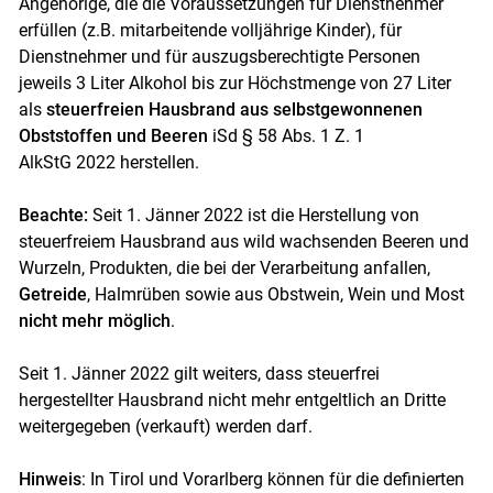
Angehörige, die die Voraussetzungen für Dienstnehmer
erfüllen (z.B. mitarbeitende volljährige Kinder), für
Dienstnehmer und für auszugsberechtigte Personen
jeweils 3 Liter Alkohol bis zur Höchstmenge von 27 Liter
als
steuerfreien Hausbrand
aus selbstgewonnenen
Obststoffen und Beeren
iSd § 58 Abs. 1 Z. 1
AlkStG
2022 herstellen.
Beachte:
Seit 1. Jänner 2022 ist die Herstellung von
steuerfreiem Hausbrand aus wild wachsenden Beeren und
Wurzeln, Produkten, die bei der Verarbeitung anfallen,
Getreide
, Halmrüben sowie aus Obstwein, Wein und Most
nicht mehr möglich
.
Seit 1. Jänner 2022 gilt weiters, dass steuerfrei
hergestellter Hausbrand nicht mehr entgeltlich an Dritte
weitergegeben (verkauft) werden darf.
Hinweis
: In Tirol und Vorarlberg können für die definierten