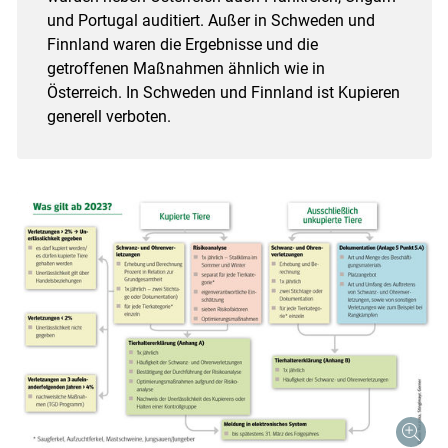
und Portugal auditiert. Außer in Schweden und
Finnland waren die Ergebnisse und die
getroffenen Maßnahmen ähnlich wie in
Skip to main content
Österreich. In Schweden und Finnland ist Kupieren
generell verboten.