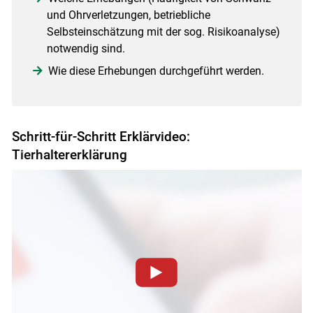
und Ohrverletzungen, betriebliche
Selbsteinschätzung mit der sog. Risikoanalyse)
notwendig sind.
Wie diese Erhebungen durchgeführt werden.
Schritt-für-Schritt Erklärvideo:
Tierhaltererklärung
Zum Abspielen von YouTube-Videos auf dieser Website