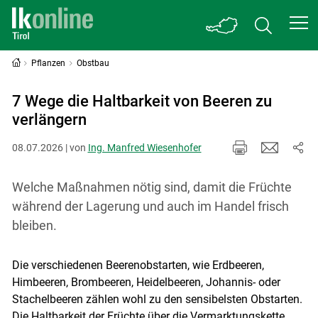
Pflanzen
Obstbau
7 Wege die Haltbarkeit von Beeren zu
verlängern
08.07.2026 | von
Ing. Manfred Wiesenhofer
Welche Maßnahmen nötig sind, damit die Früchte
während der Lagerung und auch im Handel frisch
bleiben.
Die verschiedenen Beerenobstarten, wie Erdbeeren,
Himbeeren, Brombeeren, Heidelbeeren, Johannis- oder
Stachelbeeren zählen wohl zu den sensibelsten Obstarten.
Die Haltbarkeit der Früchte über die Vermarktungskette