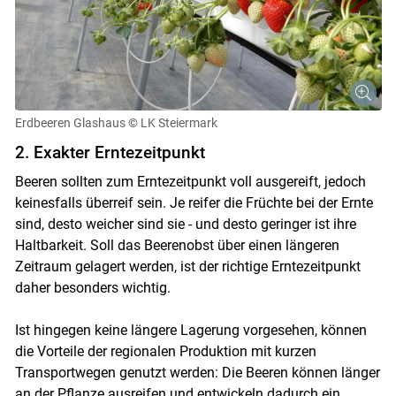
Erdbeeren Glashaus
© LK Steiermark
2. Exakter Erntezeitpunkt
Beeren sollten zum Erntezeitpunkt voll ausgereift, jedoch
keinesfalls überreif sein. Je reifer die Früchte bei der Ernte
sind, desto weicher sind sie - und desto geringer ist ihre
Haltbarkeit. Soll das Beerenobst über einen längeren
Zeitraum gelagert werden, ist der richtige Erntezeitpunkt
daher besonders wichtig.
Ist hingegen keine längere Lagerung vorgesehen, können
die Vorteile der regionalen Produktion mit kurzen
Transportwegen genutzt werden: Die Beeren können länger
Skip to main content
an der Pflanze ausreifen und entwickeln dadurch ein