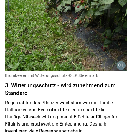
Brombeeren mit Witterungsschutz
© LK Steiermark
3. Witterungsschutz - wird zunehmend zum
Standard
Regen ist für das Pflanzenwachstum wichtig, für die
Haltbarkeit von Beerenfrüchten jedoch nachteilig.
Häufige Nässeeinwirkung macht Früchte anfälliger für
Fäulnis und erschwert die Ernteplanung. Deshalb
investieren viele Beerenbaubetriebe in