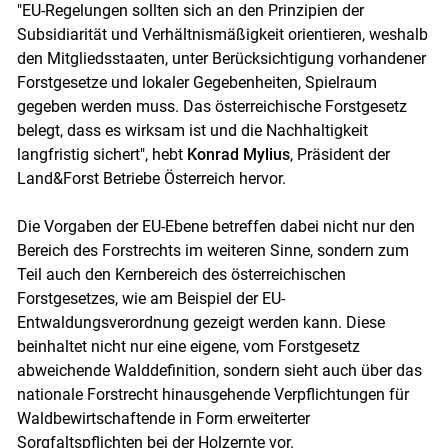
"EU-Regelungen sollten sich an den Prinzipien der
Subsidiarität und Verhältnismäßigkeit orientieren, weshalb
den Mitgliedsstaaten, unter Berücksichtigung vorhandener
Forstgesetze und lokaler Gegebenheiten, Spielraum
gegeben werden muss. Das österreichische Forstgesetz
belegt, dass es wirksam ist und die Nachhaltigkeit
langfristig sichert", hebt
Konrad Mylius
, Präsident der
Land&Forst Betriebe Österreich hervor.
Die Vorgaben der EU-Ebene betreffen dabei nicht nur den
Bereich des Forstrechts im weiteren Sinne, sondern zum
Teil auch den Kernbereich des österreichischen
Forstgesetzes, wie am Beispiel der EU-
Entwaldungsverordnung gezeigt werden kann. Diese
beinhaltet nicht nur eine eigene, vom Forstgesetz
abweichende Walddefinition, sondern sieht auch über das
nationale Forstrecht hinausgehende Verpflichtungen für
Waldbewirtschaftende in Form erweiterter
Sorgfaltspflichten bei der Holzernte vor.