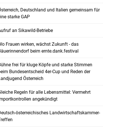
sterreich, Deutschland und Italien gemeinsam für
ine starke GAP
ufruf an Sikawild-Betriebe
o Frauen wirken, wächst Zukunft - das
äuerinnendorf beim ernte.dank.festival
ühne frei für kluge Köpfe und starke Stimmen
beim Bundesentscheid 4er-Cup und Reden der
Landjugend Österreich
leiche Regeln für alle Lebensmittel: Vermehrt
mportkontrollen angekündigt
Deutsch-österreichisches Landwirtschaftskammer-
reffen