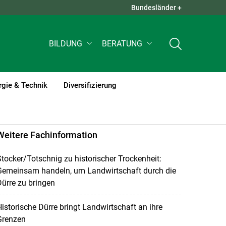
Bundesländer +
QUICK LINKS +
BILDUNG
BERATUNG
rgie & Technik
Diversifizierung
Weitere Fachinformation
tocker/Totschnig zu historischer Trockenheit:
Gemeinsam handeln, um Landwirtschaft durch die
ürre zu bringen
istorische Dürre bringt Landwirtschaft an ihre
Grenzen