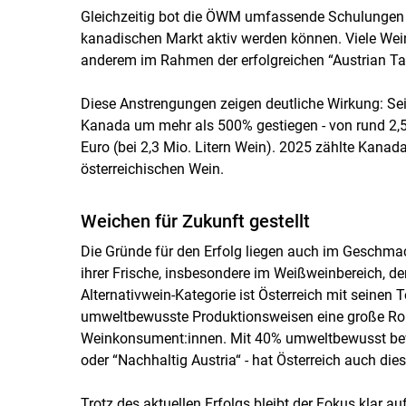
Gleichzeitig bot die ÖWM umfassende Schulungen f
kanadischen Markt aktiv werden können. Viele Weing
anderem im Rahmen der erfolgreichen “Austrian Ta
Diese Anstrengungen zeigen deutliche Wirkung: Seit
Kanada um mehr als 500% gestiegen - von rund 2,5 
Euro (bei 2,3 Mio. Litern Wein). 2025 zählte Kanad
österreichischen Wein.
Weichen für Zukunft gestellt
Die Gründe für den Erfolg liegen auch im Geschmac
ihrer Frische, insbesondere im Weißweinbereich, de
Alternativwein-Kategorie ist Österreich mit seinen
umweltbewusste Produktionsweisen eine große Rol
Weinkonsument:innen. Mit 40% umweltbewusst bewi
oder “Nachhaltig Austria“ - hat Österreich auch di
Trotz des aktuellen Erfolgs bleibt der Fokus klar au