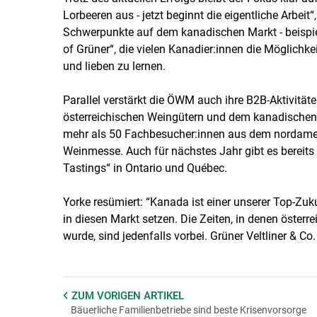
Lorbeeren aus - jetzt beginnt die eigentliche Arbeit
Schwerpunkte auf dem kanadischen Markt - beispi
of Grüner“, die vielen Kanadier:innen die Möglichke
und lieben zu lernen.
Parallel verstärkt die ÖWM auch ihre B2B-Aktivitä
österreichischen Weingütern und dem kanadischen
mehr als 50 Fachbesucher:innen aus dem nordameri
Weinmesse. Auch für nächstes Jahr gibt es bereits
Tastings“ in Ontario und Québec.
Yorke resümiert: “Kanada ist einer unserer Top-Zuk
in diesen Markt setzen. Die Zeiten, in denen österre
wurde, sind jedenfalls vorbei. Grüner Veltliner & C
ZUM VORIGEN
ARTIKEL
Bäuerliche Familienbetriebe sind beste Krisenvorsorge