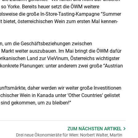
“, so Yorke. Bereits heuer setzt die ÖWM weitere
elsweise die große In-Store-Tasting-Kampagne “Summer
it bietet, österreichischen Wein zum ersten Mal kennen-
ten, um die Geschäftsbeziehungen zwischen
 Markt weiter auszubauen. Im Mai bringt die ÖWM dafür
kanischen Land zur VieVinum, Österreichs wichtigster
 konkrete Planungen: unter anderem zwei große “Austrian
unftsmärkte, daher werden wir weiter große Investitionen
ichischer Wein in Kanada unter ‘Other Countries‘ gelistet
o. sind gekommen, um zu bleiben!“
ZUM NÄCHSTEN
ARTIKEL
Drei neue Ökonomieräte für Wien: Norbert Walter, Martin