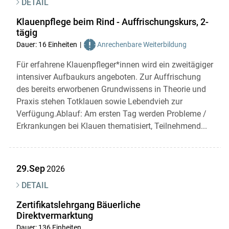
DETAIL
Klauenpflege beim Rind - Auffrischungskurs, 2-
tägig
Dauer: 16 Einheiten
Anrechenbare Weiterbildung
Für erfahrene Klauenpfleger*innen wird ein zweitägiger
intensiver Aufbaukurs angeboten. Zur Auffrischung
des bereits erworbenen Grundwissens in Theorie und
Praxis stehen Totklauen sowie Lebendvieh zur
Verfügung.Ablauf: Am ersten Tag werden Probleme /
Erkrankungen bei Klauen thematisiert, Teilnehmend...
29.Sep
2026
DETAIL
Zertifikatslehrgang Bäuerliche
Direktvermarktung
Dauer: 136 Einheiten