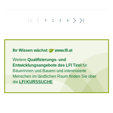
1
2
3
4
First
Previous
(current)
Next
Last
Ihr Wissen wächst
www.lfi.at
Weitere
Qualifizierungs- und
Entwicklungsangebote des LFI Tirol
für
Bäuerinnen und Bauern und interessierte
Menschen im ländlichen Raum finden Sie über
die
LFI KURSSUCHE